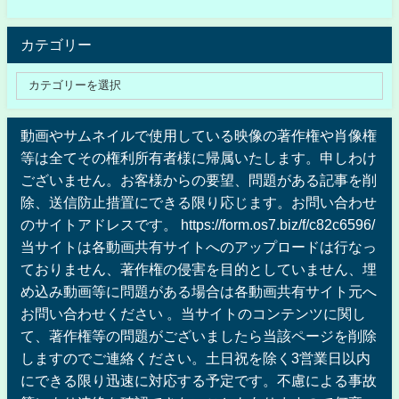
カテゴリー
動画やサムネイルで使用している映像の著作権や肖像権
等は全てその権利所有者様に帰属いたします。申しわけ
ございません。お客様からの要望、問題がある記事を削
除、送信防止措置にできる限り応じます。お問い合わせ
のサイトアドレスです。 https://form.os7.biz/f/c82c6596/
当サイトは各動画共有サイトへのアップロードは行なっ
ておりません、著作権の侵害を目的としていません、埋
め込み動画等に問題がある場合は各動画共有サイト元へ
お問い合わせください 。当サイトのコンテンツに関し
て、著作権等の問題がございましたら当該ページを削除
しますのでご連絡ください。土日祝を除く3営業日以内
にできる限り迅速に対応する予定です。不慮による事故