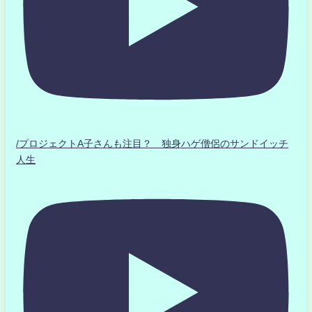
/プロジェクトA子さんも注目？ 独身ハゲ僧侶のサンドイッチ
人生