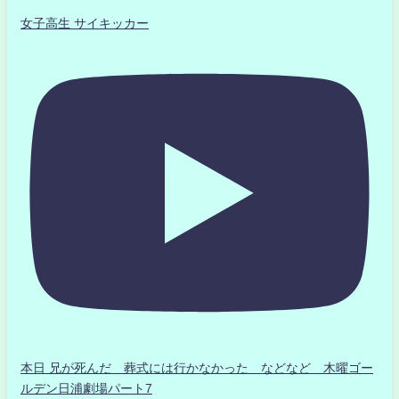
女子高生 サイキッカー
本日 兄が死んだ 葬式には行かなかった などなど 木曜ゴー
ルデン日浦劇場パート7