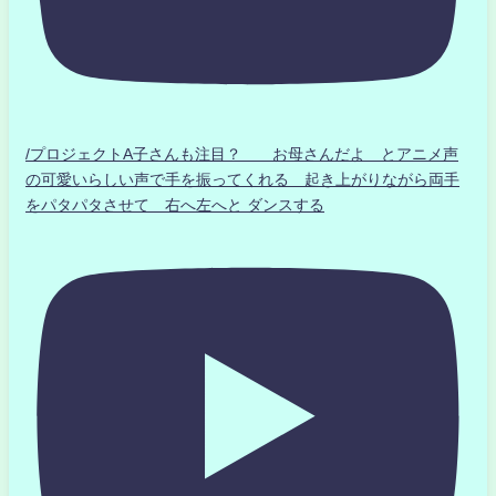
/プロジェクトA子さんも注目？ お母さんだよ とアニメ声
の可愛いらしい声で手を振ってくれる 起き上がりながら両手
をパタパタさせて 右へ左へと ダンスする