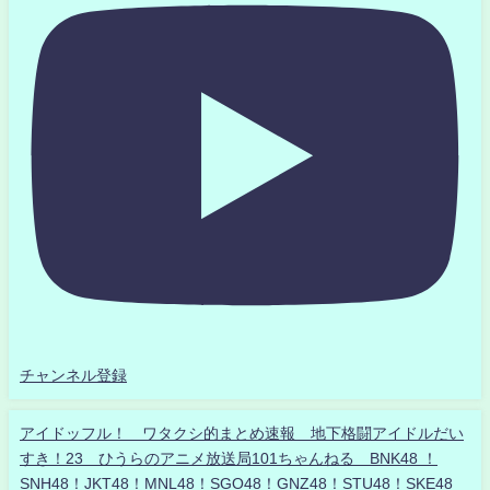
チャンネル登録
アイドッフル！ ワタクシ的まとめ速報 地下格闘アイドルだい
すき！23 ひうらのアニメ放送局101ちゃんねる BNK48 ！
SNH48！JKT48！MNL48！SGO48！GNZ48！STU48！SKE48