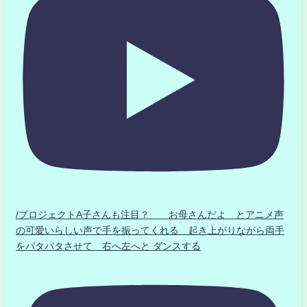
/プロジェクトA子さんも注目？ お母さんだよ とアニメ声
の可愛いらしい声で手を振ってくれる 起き上がりながら両手
をパタパタさせて 右へ左へと ダンスする