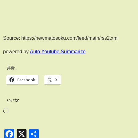
Source: https://newmatosoku.com/feed/main/rss2.xml
powered by
Auto Youtube Summarize
共有:
Facebook
X
いいね:
Facebook
X
共