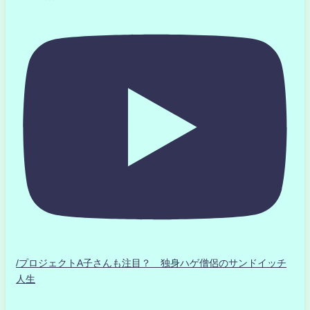
/プロジェクトA子さんも注目？ 独身ハゲ僧侶のサンドイッチ
人生