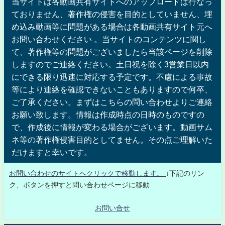
当サイトは各動画共有サイトへのアップロードは行なっ
ておりません、著作権の侵害を目的としていません、埋
め込み動画等に問題がある場合は各動画共有サイト元へ
お問い合わせください 。当サイトのコンテンツに関し
て、著作権等の問題がございましたら当該ページを削除
しますのでご連絡ください。土日祝を除く3営業日以内
にできる限り迅速に対応する予定です。不慮による事故
等により連絡を確認できないこともありますので何卒、
ご了承ください。まずはこちらの問い合わせよりご連絡
お願い致します。情報は作成時点の日時のものですの
で、作成後に情報が変わる場合がございます。動画サム
ネ等の著作権侵害目的としてません。その点ご理解いた
だけますと幸いです。
お問い合わせのサイトへクリックで移動します。
↓下記のリン
ク、ボタンを押すと問い合わせページに移動
お問い合せ