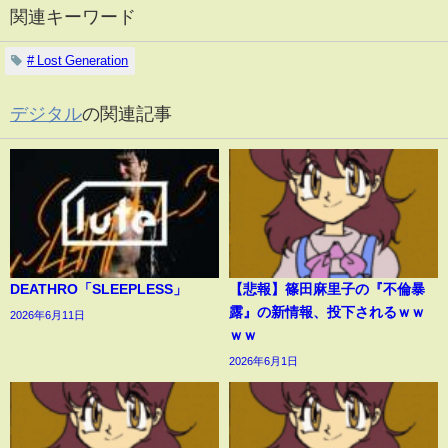
関連キーワード
# Lost Generation
デジタル
の関連記事
DEATHRO「SLEEPLESS」
【悲報】篠田麻里子の『不倫暴
露』の新情報、投下されるｗｗ
2026年6月11日
ｗｗ
2026年6月1日