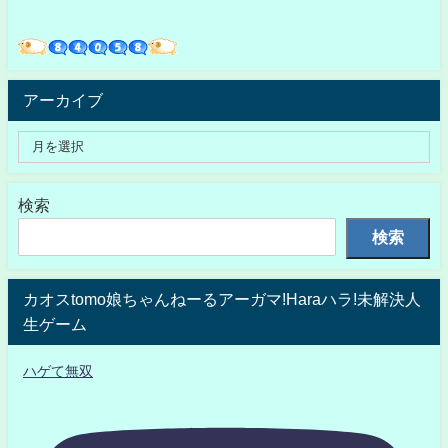
アーカイブ
検索
検索
カオスtomo娘ちゃんねーるアーガマ!Haraハラ!未解決人
生ゲーム
ハゲて無双