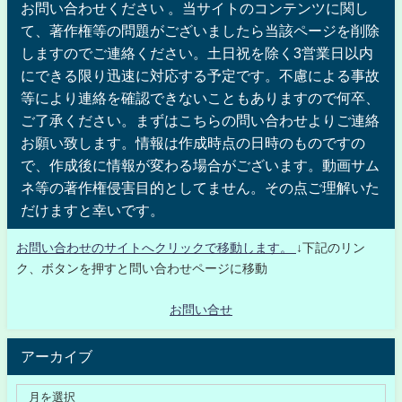
お問い合わせください 。当サイトのコンテンツに関し
て、著作権等の問題がございましたら当該ページを削除
しますのでご連絡ください。土日祝を除く3営業日以内
にできる限り迅速に対応する予定です。不慮による事故
等により連絡を確認できないこともありますので何卒、
ご了承ください。まずはこちらの問い合わせよりご連絡
お願い致します。情報は作成時点の日時のものですの
で、作成後に情報が変わる場合がございます。動画サム
ネ等の著作権侵害目的としてません。その点ご理解いた
だけますと幸いです。
お問い合わせのサイトへクリックで移動します。
↓下記のリン
ク、ボタンを押すと問い合わせページに移動
お問い合せ
アーカイブ