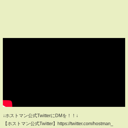
↓ホストマン公式TwitterにDMを！！↓
【ホストマン公式Twitter】https://twitter.com/hostman_