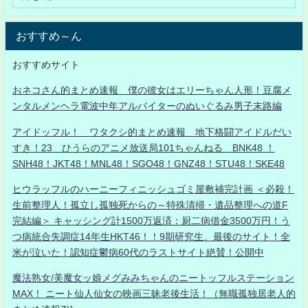
おすすめ～ん
おすすめサイト
おネコさん的まとめ速報 僕の彼女はエリーちゃん人形！豆腐メ
ンタルメンヘラ電波中年アルバイターのぬいぐるみ男子末路編
アイドッフル！ ワタクシ的まとめ速報 地下格闘アイドルだい
すき！23 ひうらのアニメ放送局101ちゃんねる BNK48 ！
SNH48！JKT48！MNL48！SGO48！GNZ48！STU48！SKE48
ヒウラッフルのハーニーフィニッシュゴミ屋敷補完計画 ＜必殺！
生前整理人！孤立し孤独死からの～特殊清掃・遺品整理への道F
完結編＞ キャッシング計1500万返済：厨二病借金3500万円！う
つ病統合失調症14年生HKT46！！9期研究生、最後のサイト！全
米が泣いた！認知症鬱病60代のラストサイト絶賛！公開中
魔法熟女/美魔女ッ娘メグみみちゃんのニートッフルステーション
MAX！ ニート仙人仙女の映画三昧老後生活！（無職孤独居老人的