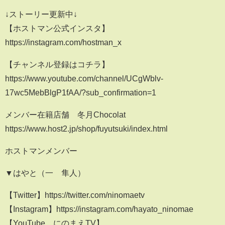
↓ストーリー更新中↓
【ホストマン公式インスタ】
https://instagram.com/hostman_x
【チャンネル登録はコチラ】
https://www.youtube.com/channel/UCgWblv-
17wc5MebBlgP1fAA/?sub_confirmation=1
メンバー在籍店舗 冬月Chocolat
https://www.host2.jp/shop/fuyutsuki/index.html
ホストマンメンバー
▼はやと（一 隼人）
【Twitter】https://twitter.com/ninomaetv
【Instagram】https://instagram.com/hayato_ninomae
【YouTube にのまえTV】