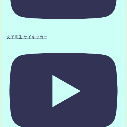
女子高生 サイキッカー