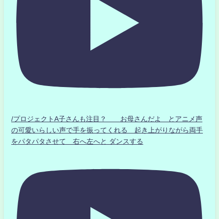
/プロジェクトA子さんも注目？ お母さんだよ とアニメ声
の可愛いらしい声で手を振ってくれる 起き上がりながら両手
をパタパタさせて 右へ左へと ダンスする