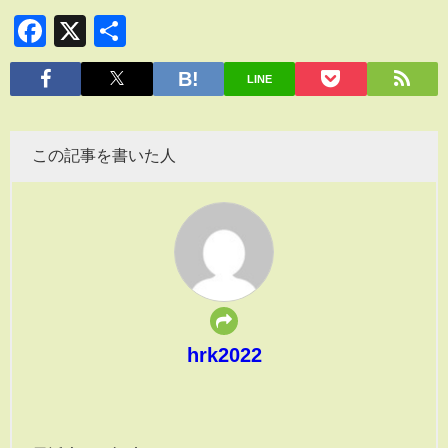
Facebook
X
共
有
LINE
この記事を書いた人
hrk2022