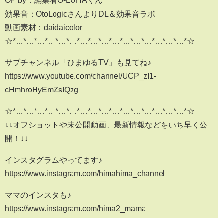
効果音：OtoLogicさんよりDL＆効果音ラボ
動画素材：daidaicolor
☆*…*…*…*…*…*…*…*…*…*…*…*…*…*…*…*…*☆
サブチャンネル「ひまゆるTV」も見てね♪
https://www.youtube.com/channel/UCP_zI1-
cHmhroHyEmZsIQzg
☆*…*…*…*…*…*…*…*…*…*…*…*…*…*…*…*…*☆
↓↓オフショットや未公開動画、最新情報などをいち早く公
開！↓↓
インスタグラムやってます♪
https://www.instagram.com/himahima_channel
ママのインスタも♪
https://www.instagram.com/hima2_mama