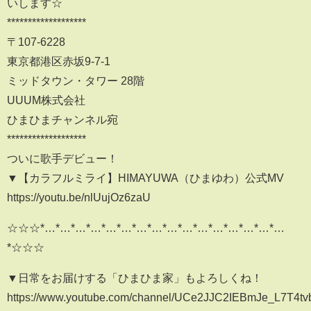
いします☆
*******************
〒107-6228
東京都港区赤坂9-7-1
ミッドタウン・タワー 28階
UUUM株式会社
ひまひまチャンネル宛
*******************
ついに歌手デビュー！
▼【カラフルミライ】HIMAYUWA（ひまゆわ）公式MV
https://youtu.be/nlUujOz6zaU
☆☆☆*…*…*…*…*…*…*…*…*…*…*…*…*…*…*…*…
*☆☆☆
▼日常をお届けする「ひまひま家」もよろしくね！
https://www.youtube.com/channel/UCe2JJC2IEBmJe_L7T4t