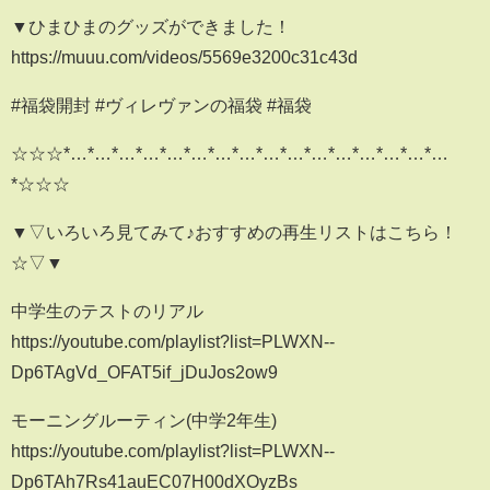
▼ひまひまのグッズができました！
https://muuu.com/videos/5569e3200c31c43d
#福袋開封 #ヴィレヴァンの福袋 #福袋
☆☆☆*…*…*…*…*…*…*…*…*…*…*…*…*…*…*…*…
*☆☆☆
▼▽いろいろ見てみて♪おすすめの再生リストはこちら！
☆▽▼
中学生のテストのリアル
https://youtube.com/playlist?list=PLWXN--
Dp6TAgVd_OFAT5if_jDuJos2ow9
モーニングルーティン(中学2年生)
https://youtube.com/playlist?list=PLWXN--
Dp6TAh7Rs41auEC07H00dXOyzBs