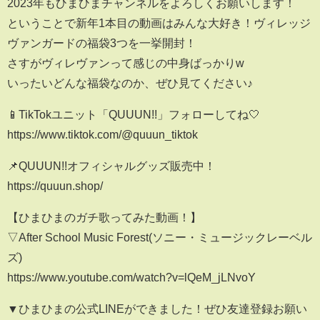
2023年もひまひまチャンネルをよろしくお願いします！
ということで新年1本目の動画はみんな大好き！ヴィレッジ
ヴァンガードの福袋3つを一挙開封！
さすがヴィレヴァンって感じの中身ばっかりw
いったいどんな福袋なのか、ぜひ見てください♪
📱TikTokユニット「QUUUN!!」フォローしてね🤍
https://www.tiktok.com/@quuun_tiktok
📌QUUUN!!オフィシャルグッズ販売中！
https://quuun.shop/
【ひまひまのガチ歌ってみた動画！】
▽After School Music Forest(ソニー・ミュージックレーベル
ズ)
https://www.youtube.com/watch?v=lQeM_jLNvoY
▼ひまひまの公式LINEができました！ぜひ友達登録お願い