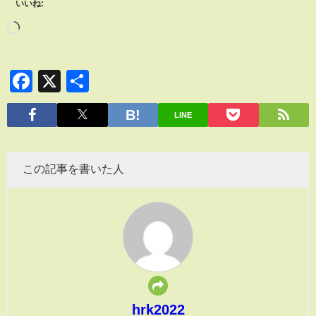
いいね:
Facebook
X
共
有
LINE
この記事を書いた人
hrk2022