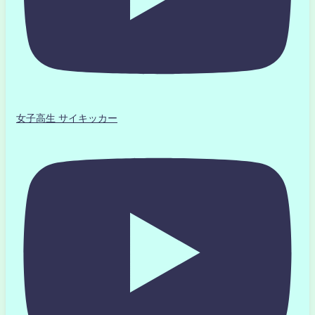
女子高生 サイキッカー