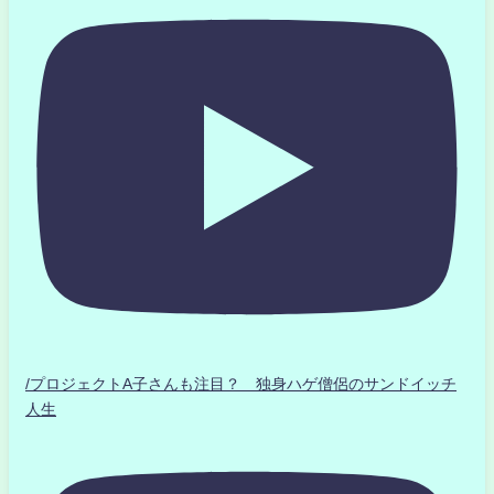
/プロジェクトA子さんも注目？ 独身ハゲ僧侶のサンドイッチ
人生