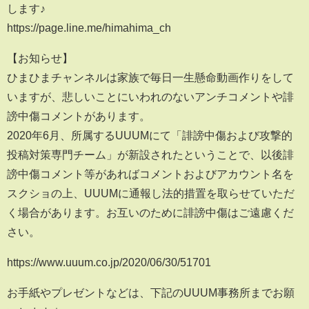
します♪
https://page.line.me/himahima_ch
【お知らせ】
ひまひまチャンネルは家族で毎日一生懸命動画作りをして
いますが、悲しいことにいわれのないアンチコメントや誹
謗中傷コメントがあります。
2020年6月、所属するUUUMにて「誹謗中傷および攻撃的
投稿対策専門チーム」が新設されたということで、以後誹
謗中傷コメント等があればコメントおよびアカウント名を
スクショの上、UUUMに通報し法的措置を取らせていただ
く場合があります。お互いのために誹謗中傷はご遠慮くだ
さい。
https://www.uuum.co.jp/2020/06/30/51701
お手紙やプレゼントなどは、下記のUUUM事務所までお願