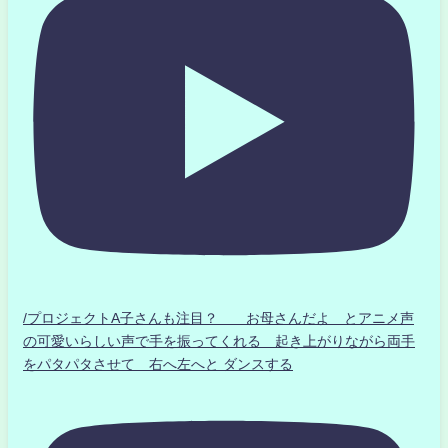
/プロジェクトA子さんも注目？ お母さんだよ とアニメ声
の可愛いらしい声で手を振ってくれる 起き上がりながら両手
をパタパタさせて 右へ左へと ダンスする