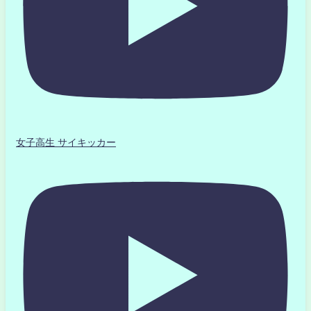
女子高生 サイキッカー