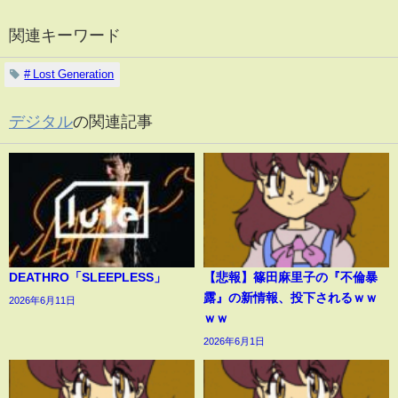
関連キーワード
# Lost Generation
デジタル
の関連記事
DEATHRO「SLEEPLESS」
【悲報】篠田麻里子の『不倫暴
露』の新情報、投下されるｗｗ
2026年6月11日
ｗｗ
2026年6月1日