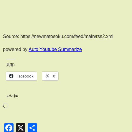
Source: https://newmatosoku.com/feed/main/rss2.xml
powered by
Auto Youtube Summarize
共有:
Facebook
X
いいね:
Facebook
X
共