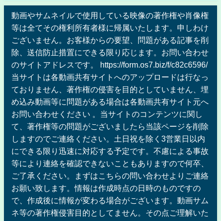
動画やサムネイルで使用している映像の著作権や肖像権
等は全てその権利所有者様に帰属いたします。申しわけ
ございません。お客様からの要望、問題がある記事を削
除、送信防止措置にできる限り応じます。お問い合わせ
のサイトアドレスです。 https://form.os7.biz/f/c82c6596/
当サイトは各動画共有サイトへのアップロードは行なっ
ておりません、著作権の侵害を目的としていません、埋
め込み動画等に問題がある場合は各動画共有サイト元へ
お問い合わせください 。当サイトのコンテンツに関し
て、著作権等の問題がございましたら当該ページを削除
しますのでご連絡ください。土日祝を除く3営業日以内
にできる限り迅速に対応する予定です。不慮による事故
等により連絡を確認できないこともありますので何卒、
ご了承ください。まずはこちらの問い合わせよりご連絡
お願い致します。情報は作成時点の日時のものですの
で、作成後に情報が変わる場合がございます。動画サム
ネ等の著作権侵害目的としてません。その点ご理解いた