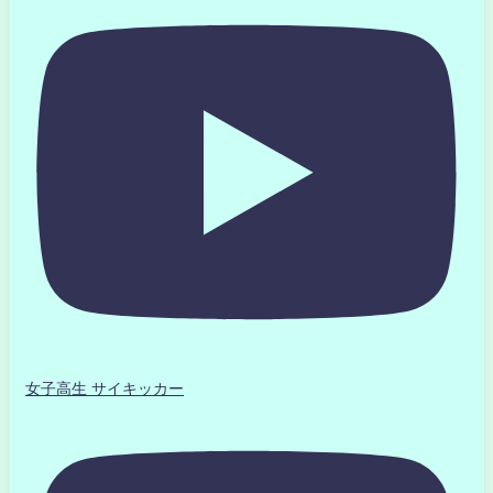
女子高生 サイキッカー