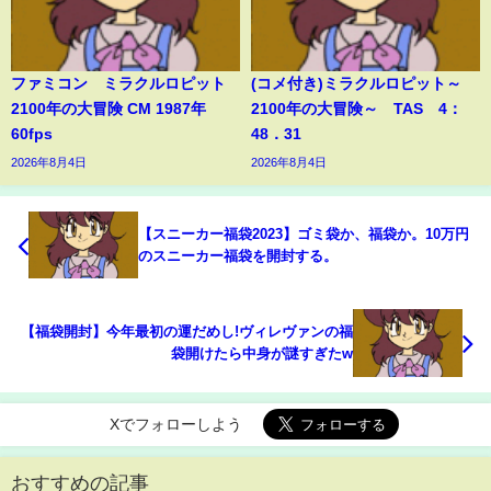
ファミコン ミラクルロピット
(コメ付き)ミラクルロピット～
2100年の大冒険 CM 1987年
2100年の大冒険～ TAS 4：
60fps
48．31
2026年8月4日
2026年8月4日
【スニーカー福袋2023】ゴミ袋か、福袋か。10万円
のスニーカー福袋を開封する。
【福袋開封】今年最初の運だめし!ヴィレヴァンの福
袋開けたら中身が謎すぎたw
Xでフォローしよう
おすすめの記事