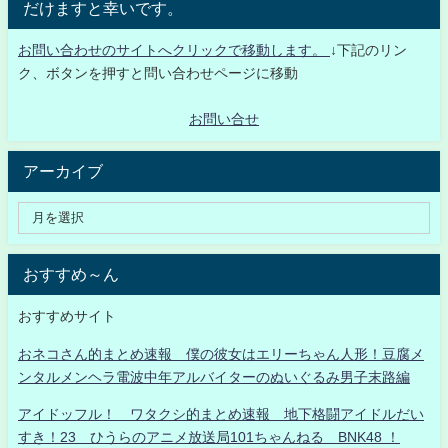
だけますと幸いです。
お問い合わせのサイトへクリックで移動します。
↓下記のリン
ク、ボタンを押すと問い合わせページに移動
お問い合せ
アーカイブ
おすすめ～ん
おすすめサイト
おネコさん的まとめ速報 僕の彼女はエリーちゃん人形！豆腐メ
ンタルメンヘラ電波中年アルバイターのぬいぐるみ男子末路編
アイドッフル！ ワタクシ的まとめ速報 地下格闘アイドルだい
すき！23 ひうらのアニメ放送局101ちゃんねる BNK48 ！