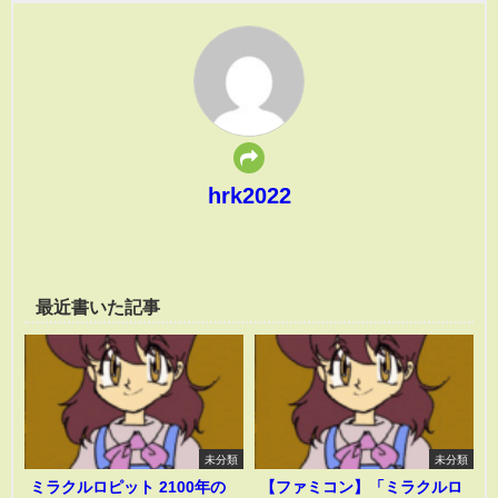
hrk2022
最近書いた記事
未分類
未分類
ミラクルロピット 2100年の
【ファミコン】「ミラクルロ