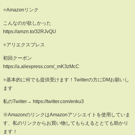
⭐️Amazonリンク
こんなのが欲しかった
https://amzn.to/32RJvQU
⭐️アリエクスプレス
初回クーポン
https://a.aliexpress.com/_mK3zMcC
⭐️基本的に何でも提供受けます！Twitterの方にDMお願いし
ます
私のTwitter→ https://twitter.com/enku3
※AmazonのリンクはAmazonアソシエイトを使用していま
す、私のリンクからお買い物してもらえるととても助かり
ます！