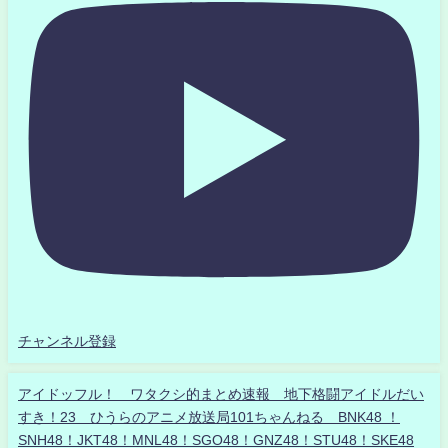
チャンネル登録
アイドッフル！ ワタクシ的まとめ速報 地下格闘アイドルだい
すき！23 ひうらのアニメ放送局101ちゃんねる BNK48 ！
SNH48！JKT48！MNL48！SGO48！GNZ48！STU48！SKE48