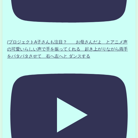
/プロジェクトA子さんも注目？ お母さんだよ とアニメ声
の可愛いらしい声で手を振ってくれる 起き上がりながら両手
をパタパタさせて 右へ左へと ダンスする