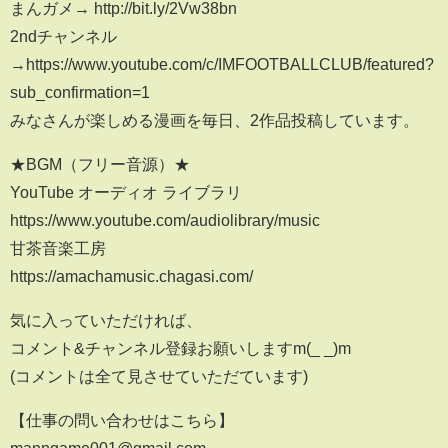
まんガメ→ http://bit.ly/2Vw38bn
2ndチャンネル
→https://www.youtube.com/c/IMFOOTBALLCLUB/featured?
sub_confirmation=1
みなさんが楽しめる漫画を毎日、2作品投稿しています。
★BGM（フリー音源）★
YouTube オーディオ ライブラリ
https://www.youtube.com/audiolibrary/music
甘茶音楽工房
https://amachamusic.chagasi.com/
気に入っていただければ、
コメント&チャンネル登録お願いしますm(_ _)m
(コメントは全て見させていただています)
【仕事の問い合わせはこちら】
manngame001@gmail.com