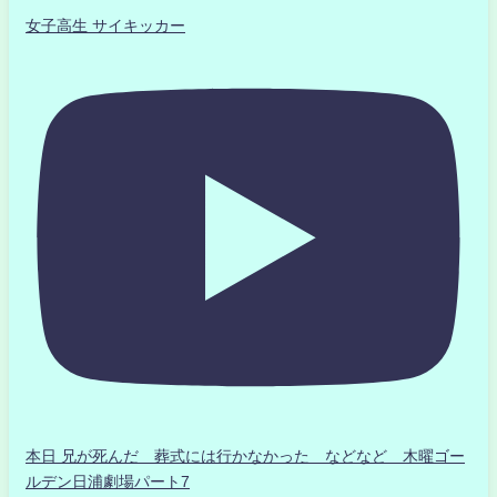
女子高生 サイキッカー
本日 兄が死んだ 葬式には行かなかった などなど 木曜ゴー
ルデン日浦劇場パート7