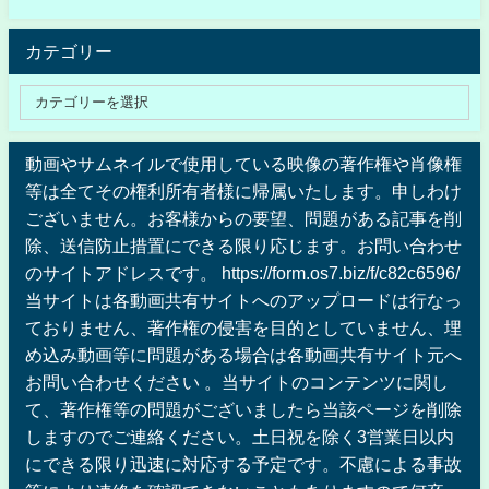
カテゴリー
動画やサムネイルで使用している映像の著作権や肖像権
等は全てその権利所有者様に帰属いたします。申しわけ
ございません。お客様からの要望、問題がある記事を削
除、送信防止措置にできる限り応じます。お問い合わせ
のサイトアドレスです。 https://form.os7.biz/f/c82c6596/
当サイトは各動画共有サイトへのアップロードは行なっ
ておりません、著作権の侵害を目的としていません、埋
め込み動画等に問題がある場合は各動画共有サイト元へ
お問い合わせください 。当サイトのコンテンツに関し
て、著作権等の問題がございましたら当該ページを削除
しますのでご連絡ください。土日祝を除く3営業日以内
にできる限り迅速に対応する予定です。不慮による事故