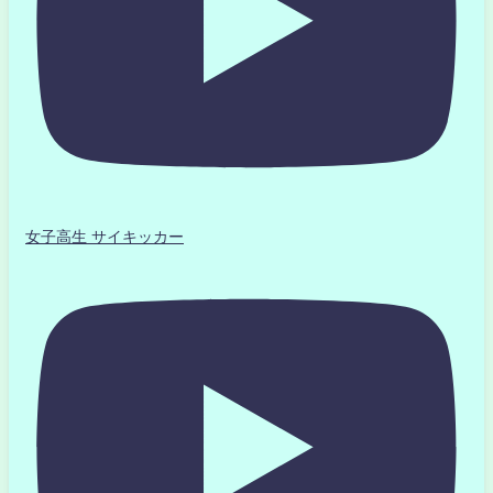
女子高生 サイキッカー