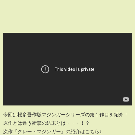
今回は桜多吾作版マジンガーシリーズの第１作目を紹介！
原作とは違う衝撃の結末とは・・・！？
次作『グレートマジンガー』の紹介はこちら↓