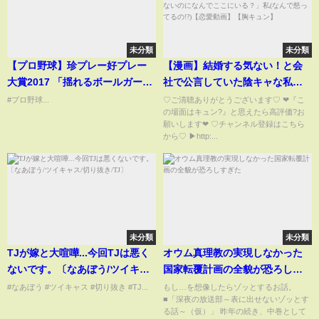
未分類
未分類
【プロ野球】珍プレー好プレー
【漫画】結婚する気ない！と会
大賞2017 「揺れるボールガール
社で公言していた陰キャな私。
とロッテ 伊東監督」
ある日、婚活パーティで憧れの
#プロ野球...
♡ご清聴ありがとうございます♡ ❤︎『こ
の場面はキュン?』と思えたら高評価?お
イケメン上司と鉢合わせ…「結
願いします❤︎ ♡チャンネル登録はこちら
婚願望ないのになんでここにい
から♡ ▶︎http:...
る？」私(なんで怒ってるの!?)
【恋愛動画】【胸キュン】
未分類
未分類
TJが嫁と大喧嘩...今回TJは悪く
オウム真理教の実現しなかった
ないです。〔なあぼう/ツイキャ
国家転覆計画の全貌が恐ろしす
ス/切り抜き/TJ〕
ぎた
#なあぼう #ツイキャス #切り抜き #TJ...
もし…を想像したらゾッとするお話。
■「深夜の放送部～表に出せないゾッとす
る話～（仮）」 昨年の続き、中巻として