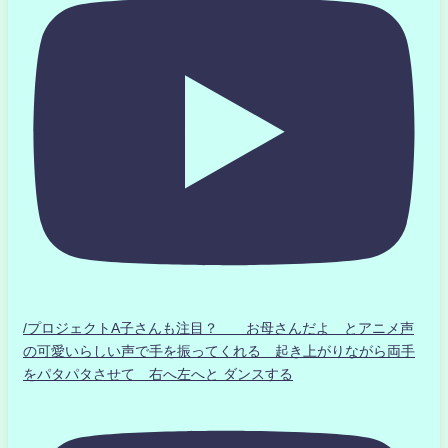
/プロジェクトA子さんも注目？ お母さんだよ とアニメ声
の可愛いらしい声で手を振ってくれる 起き上がりながら両手
をパタパタさせて 右へ左へと ダンスする