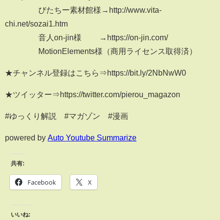
びたちー素材館様→http://www.vita-
chi.net/sozai1.htm
音人on-jin様 →https://on-jin.com/
MotionElements様（商用ライセンス取得済）
★チャンネル登録はこちら⇒https://bit.ly/2NbNwW0
★ツイッター⇒https://twitter.com/pierou_magazon
#ゆっくり解説 #マガゾン #漫画
powered by
Auto Youtube Summarize
共有:
Facebook
X
いいね: