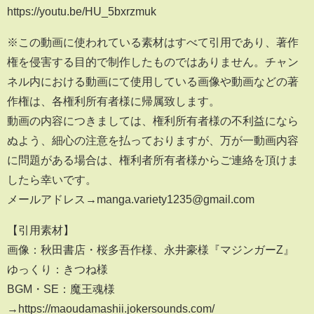
https://youtu.be/HU_5bxrzmuk
※この動画に使われている素材はすべて引用であり、著作
権を侵害する目的で制作したものではありません。チャン
ネル内における動画にて使用している画像や動画などの著
作権は、各権利所有者様に帰属致します。
動画の内容につきましては、権利所有者様の不利益になら
ぬよう、細心の注意を払っておりますが、万が一動画内容
に問題がある場合は、権利者所有者様からご連絡を頂けま
したら幸いです。
メールアドレス→manga.variety1235@gmail.com
【引用素材】
画像：秋田書店・桜多吾作様、永井豪様『マジンガーZ』
ゆっくり：きつね様
BGM・SE：魔王魂様
→https://maoudamashii.jokersounds.com/