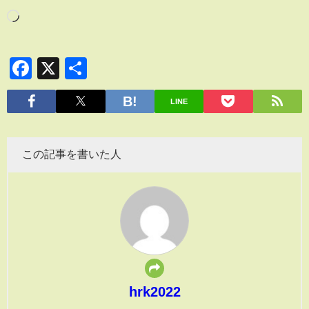
Facebook
X
共
有
LINE
この記事を書いた人
hrk2022