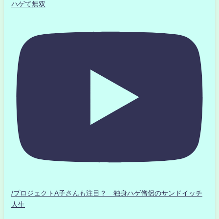
ハゲて無双
/プロジェクトA子さんも注目？ 独身ハゲ僧侶のサンドイッチ
人生