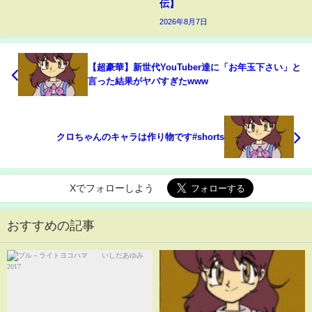
伝】
2026年8月7日
【超豪華】新世代YouTuber達に「お年玉下さい」と
言った結果がヤバすぎたwww
クロちゃんのキャラは作り物です#shorts
Xでフォローしよう
おすすめの記事