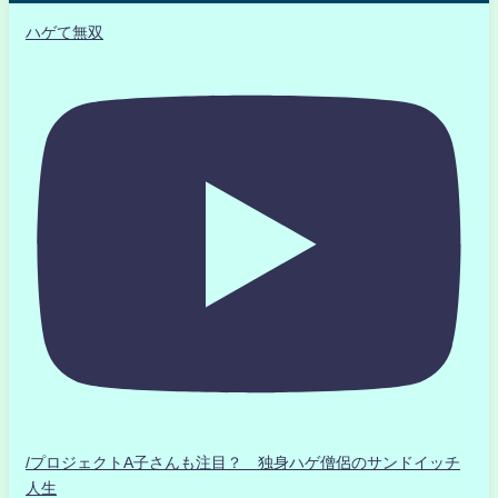
ハゲて無双
/プロジェクトA子さんも注目？ 独身ハゲ僧侶のサンドイッチ
人生