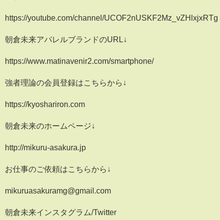
https://youtube.com/channel/UCOF2nUSKF2Mz_vZHlxjxRTg
朝倉未来アパレルブランドのURL↓
https://www.matinavenir2.com/smartphone/
強者理論の会員登録はこちらから↓
https://kyoshariron.com
朝倉未来のホームページ↓
http://mikuru-asakura.jp
お仕事のご依頼はこちらから↓
mikuruasakuramg@gmail.com
朝倉未来インスタグラム/Twitter