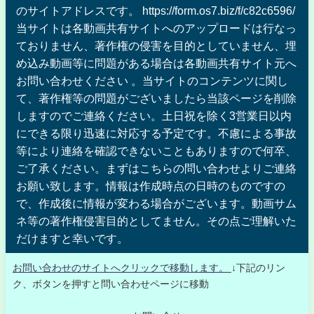
のサイトアドレスです。 https://form.os7.biz/f/c82c6596/
当サイトは各動画共有サイトへのアップロードは行なっ
ておりません、著作権の侵害を目的としていません、埋
め込み動画等に問題がある場合は各動画共有サイト元へ
お問い合わせください 。当サイトのコンテンツに関し
て、著作権等の問題がございましたら当該ページを削除
しますのでご連絡ください。土日祝を除く3営業日以内
にできる限り迅速に対応する予定です。不慮による事故
等により連絡を確認できないこともありますので何卒、
ご了承ください。まずはこちらの問い合わせよりご連絡
お願い致します。情報は作成時点の日時のものですの
で、作成後に情報が変わる場合がございます。動画サム
ネ等の著作権侵害目的としてません。その点ご理解いた
だけますと幸いです。
お問い合わせのサイトへクリックで移動します。
↓下記のリン
ク、ボタンを押すと問い合わせページに移動