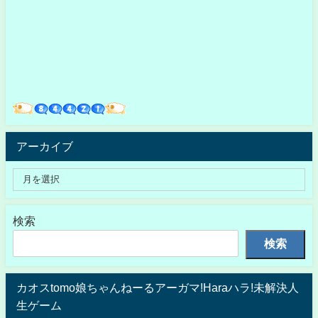
アーカイブ
検索
検索
カオスtomo娘ちゃんねーるアーガマ!Haraハラ!未解決人
生ゲーム