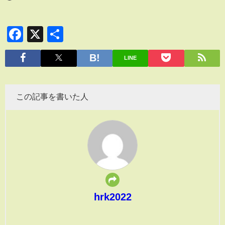
Facebook
X
共
有
LINE
この記事を書いた人
hrk2022