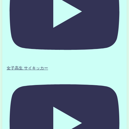
女子高生 サイキッカー