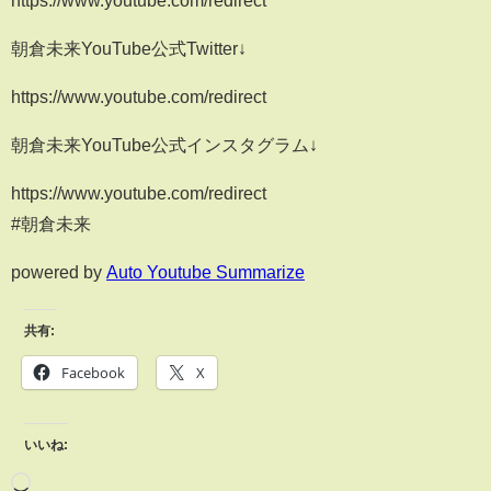
https://www.youtube.com/redirect
朝倉未来YouTube公式Twitter↓
https://www.youtube.com/redirect
朝倉未来YouTube公式インスタグラム↓
https://www.youtube.com/redirect
#朝倉未来
powered by
Auto Youtube Summarize
共有:
Facebook
X
いいね: