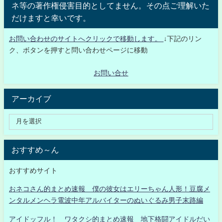
ネ等の著作権侵害目的としてません。その点ご理解いた
だけますと幸いです。
お問い合わせのサイトへクリックで移動します。
↓下記のリン
ク、ボタンを押すと問い合わせページに移動
お問い合せ
アーカイブ
おすすめ～ん
おすすめサイト
おネコさん的まとめ速報 僕の彼女はエリーちゃん人形！豆腐メ
ンタルメンヘラ電波中年アルバイターのぬいぐるみ男子末路編
アイドッフル！ ワタクシ的まとめ速報 地下格闘アイドルだい