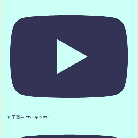
女子高生 サイキッカー