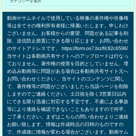
動画やサムネイルで使用している映像の著作権や肖像権
等は全てその権利所有者様に帰属いたします。申しわけ
ございません。お客様からの要望、問題がある記事を削
除、送信防止措置にできる限り応じます。お問い合わせ
のサイトアドレスです。 https://form.os7.biz/f/c82c6596/
当サイトは各動画共有サイトへのアップロードは行なっ
ておりません、著作権の侵害を目的としていません、埋
め込み動画等に問題がある場合は各動画共有サイト元へ
お問い合わせください 。当サイトのコンテンツに関し
て、著作権等の問題がございましたら当該ページを削除
しますのでご連絡ください。土日祝を除く3営業日以内
にできる限り迅速に対応する予定です。不慮による事故
等により連絡を確認できないこともありますので何卒、
ご了承ください。まずはこちらの問い合わせよりご連絡
お願い致します。情報は作成時点の日時のものですの
で、作成後に情報が変わる場合がございます。動画サム