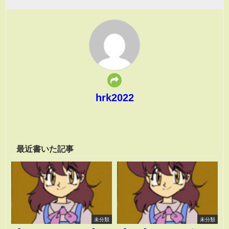
hrk2022
最近書いた記事
未分類
未分類