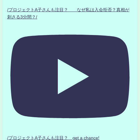
/プロジェクトA子さんも注目？ なぜ私は入会拒否？真相が
刺さる3分間？/
/プロジェクトA子さんも注目？ get a chance!