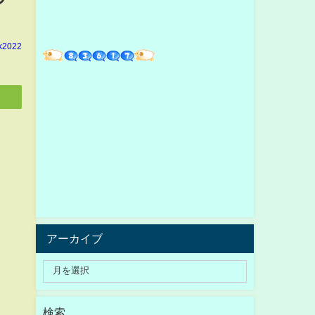
k2022
アーカイブ
検索