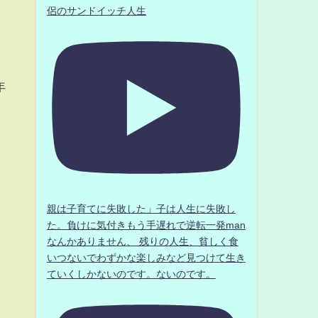
侶のサンドイッチ人生
を
年
親は子育てに失敗した」子は人生に失敗し
た。負けに気付きもう手遅れで逆転一発man
なんかありません、 残りの人生、貧しく食
いつないでわずかな楽しみなど見つけて生き
ていくしかないのです。ないのです。