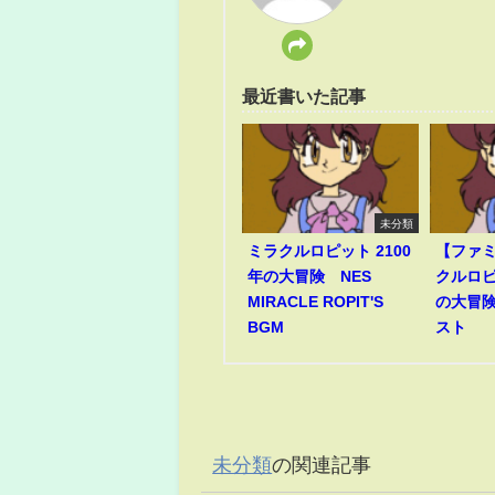
最近書いた記事
未分類
ミラクルロピット 2100
【ファ
年の大冒険 NES
クルロピ
MIRACLE ROPIT'S
の大冒険
BGM
スト
未分類
の関連記事