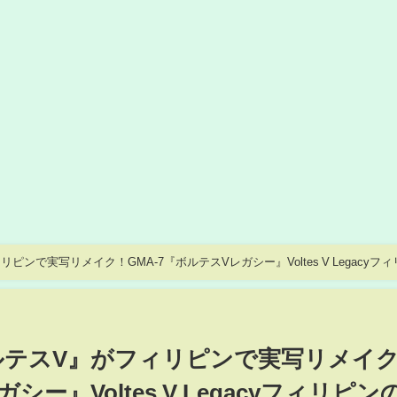
ンで実写リメイク！GMA-7『ボルテスVレガシー』Voltes V Legacyフィ
ルテスV』がフィリピンで実写リメイ
シー』Voltes V Legacyフィリピン