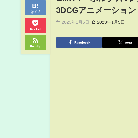
3DCGアニメーション
はてブ
2023年1月5日
2023年1月5日
Pocket
Facebook
post
Feedly