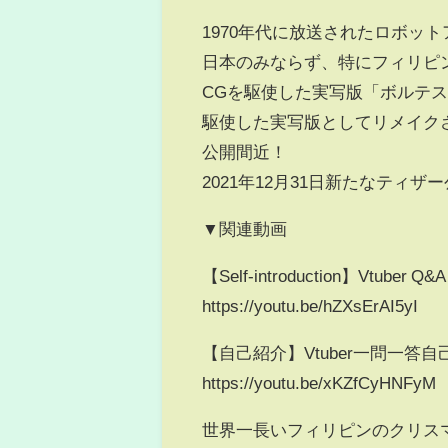
1970年代に放送されたロボッ
日本のみならず、特にフィリピ
CGを駆使した実写版「ボルテス
駆使した実写版としてリメイクされ
公開間近！
2021年12月31日新たなティザ
▼関連動画
【Self-introduction】Vtuber Q&A s
https://youtu.be/hZXsErAI5yI
【自己紹介】Vtuber一問一答自己紹
https://youtu.be/xKZfCyHNFyM
世界一長いフィリピンのクリス