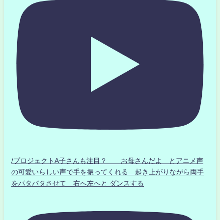
/プロジェクトA子さんも注目？ お母さんだよ とアニメ声
の可愛いらしい声で手を振ってくれる 起き上がりながら両手
をパタパタさせて 右へ左へと ダンスする