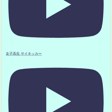
女子高生 サイキッカー