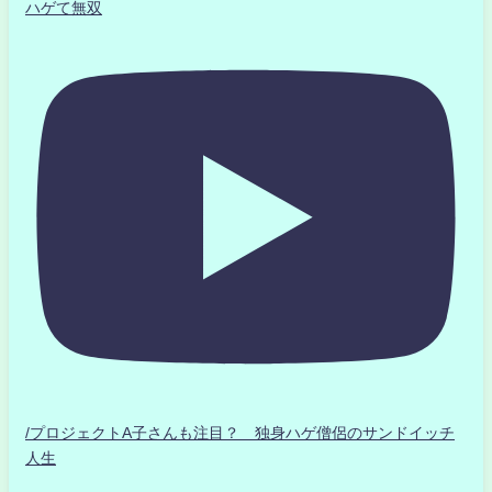
ハゲて無双
/プロジェクトA子さんも注目？ 独身ハゲ僧侶のサンドイッチ
人生