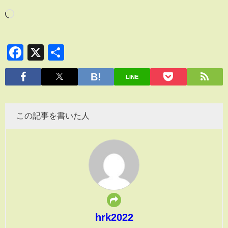
Facebook
X
共
有
LINE
この記事を書いた人
hrk2022