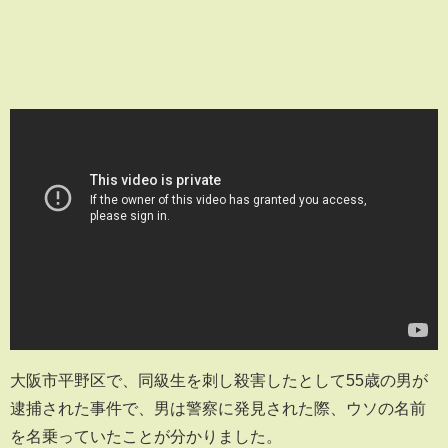
大阪市平野区で、同級生を刺し殺害したとして55歳の男が
逮捕された事件で、男は警察に発見された際、ウソの名前
を名乗っていたことが分かりました。