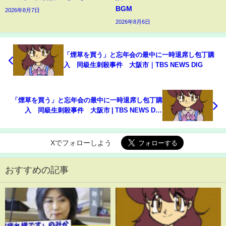
BGM
2026年8月7日
2026年8月6日
「煙草を買う」と忘年会の最中に一時退席し包丁購
入 同級生刺殺事件 大阪市｜TBS NEWS DIG
「煙草を買う」と忘年会の最中に一時退席し包丁購
入 同級生刺殺事件 大阪市 | TBS NEWS DIG
#shorts
Xでフォローしよう
おすすめの記事