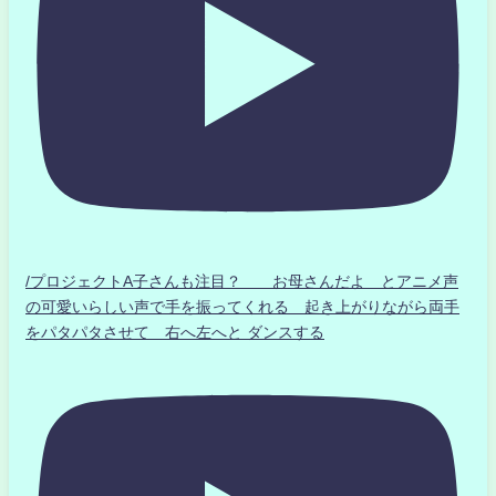
/プロジェクトA子さんも注目？ お母さんだよ とアニメ声
の可愛いらしい声で手を振ってくれる 起き上がりながら両手
をパタパタさせて 右へ左へと ダンスする