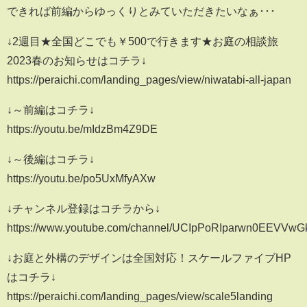
できれば前編からゆっくりとみていただきたいなぁ･･･
↓2週目★全国どこでも￥500で行きます★お庭の相談旅
2023春のお知らせはコチラ↓
https://peraichi.com/landing_pages/view/niwatabi-all-japan
↓～前編はコチラ↓
https://youtu.be/mIdzBm4Z9DE
↓～後編はコチラ↓
https://youtu.be/po5UxMfyAXw
↓チャンネル登録はコチラから↓
https://www.youtube.com/channel/UCIpPoRIparwn0EEVVwG
↓お庭と外構のデザインは全国対応！スケールファイブHP
はコチラ↓
https://peraichi.com/landing_pages/view/scale5landing