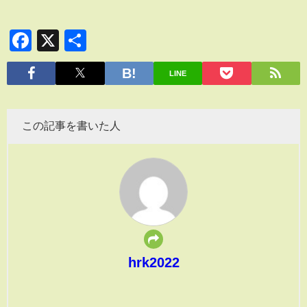
Facebook
X
共
有
LINE
この記事を書いた人
hrk2022