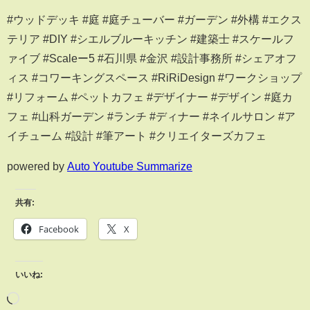
#ウッドデッキ #庭 #庭チューバー #ガーデン #外構 #エクス
テリア #DIY #シエルブルーキッチン #建築士 #スケールフ
ァイブ #Scaleー5 #石川県 #金沢 #設計事務所 #シェアオフ
ィス #コワーキングスペース #RiRiDesign #ワークショップ
#リフォーム #ペットカフェ #デザイナー #デザイン #庭カ
フェ #山科ガーデン #ランチ #ディナー #ネイルサロン #ア
イチューム #設計 #筆アート #クリエイターズカフェ
powered by
Auto Youtube Summarize
共有:
Facebook
X
いいね: