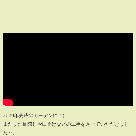
2020年完成のガーデン(*^^*)
またまた目隠しや日除けなどの工事をさせていただきまし
た～。