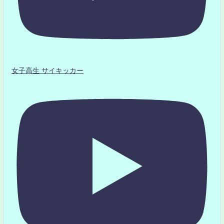
女子高生 サイキッカー