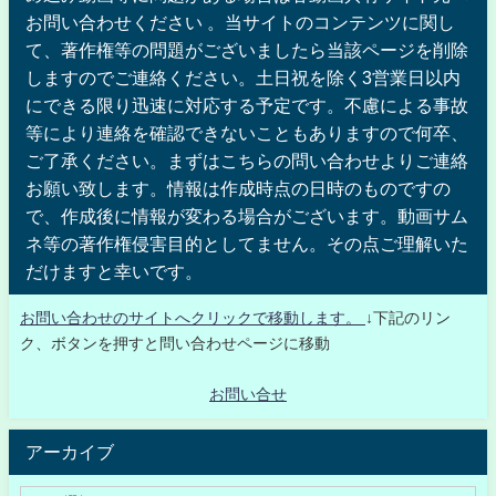
お問い合わせください 。当サイトのコンテンツに関し
て、著作権等の問題がございましたら当該ページを削除
しますのでご連絡ください。土日祝を除く3営業日以内
にできる限り迅速に対応する予定です。不慮による事故
等により連絡を確認できないこともありますので何卒、
ご了承ください。まずはこちらの問い合わせよりご連絡
お願い致します。情報は作成時点の日時のものですの
で、作成後に情報が変わる場合がございます。動画サム
ネ等の著作権侵害目的としてません。その点ご理解いた
だけますと幸いです。
お問い合わせのサイトへクリックで移動します。
↓下記のリン
ク、ボタンを押すと問い合わせページに移動
お問い合せ
アーカイブ