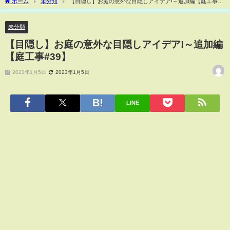
ホーム
未分類
【目隠し】お庭の意外な目隠しアイデア!～追加編【庭工事
#39】
未分類
【目隠し】お庭の意外な目隠しアイデア!～追加編
【庭工事#39】
2023年1月5日
2023年1月5日
LINE