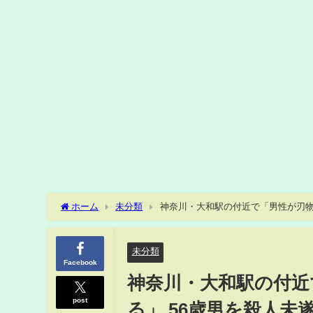
ホーム
未分類
神奈川・大和駅の付近で「男性が刃物
｜TBS NEWS DIG
未分類
Facebook
神奈川・大和駅の付近
post
る」 56歳男を殺人未