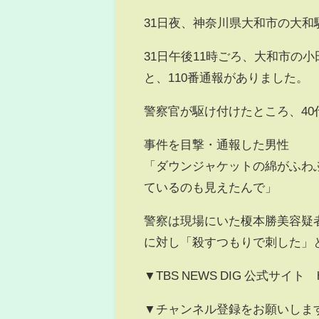
31日夜、神奈川県大和市の大
31日午後11時ごろ、大和市の
と、110番通報がありました。
警察官が駆け付けたところ、4
事件を目撃・通報した男性
「ダウンジャケットの綿がふわ
ているのも見えたんで」
警察は現場にいた榎本勝美容疑
に対し「殺すつもりで刺した」
▼TBS NEWS DIG 公式サイト https:
▼チャンネル登録をお願いしま