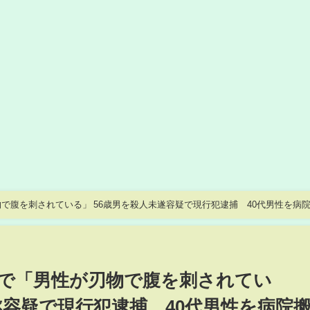
で腹を刺されている」 56歳男を殺人未遂容疑で現行犯逮捕 40代男性を病
で「男性が刃物で腹を刺されてい
遂容疑で現行犯逮捕 40代男性を病院