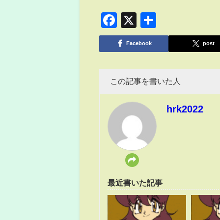
Facebook
X
共
有
Facebook
post
この記事を書いた人
hrk2022
最近書いた記事