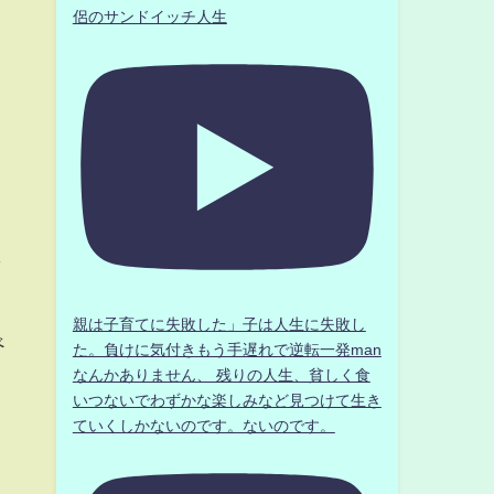
侶のサンドイッチ人生
」
し
親は子育てに失敗した」子は人生に失敗し
べ
た。負けに気付きもう手遅れで逆転一発man
なんかありません、 残りの人生、貧しく食
いつないでわずかな楽しみなど見つけて生き
ていくしかないのです。ないのです。