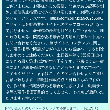
ございません。お客様からの要望、問題がある記事を削
除、送信防止措置にできる限り応じます。お問い合わせ
のサイトアドレスです。 https://form.os7.biz/f/c82c6596/
当サイトは各動画共有サイトへのアップロードは行なっ
ておりません、著作権の侵害を目的としていません、埋
め込み動画等に問題がある場合は各動画共有サイト元へ
お問い合わせください 。当サイトのコンテンツに関し
て、著作権等の問題がございましたら当該ページを削除
しますのでご連絡ください。土日祝を除く3営業日以内
にできる限り迅速に対応する予定です。不慮による事故
等により連絡を確認できないこともありますので何卒、
ご了承ください。まずはこちらの問い合わせよりご連絡
お願い致します。情報は作成時点の日時のものですの
で、作成後に情報が変わる場合がございます。動画サム
ネ等の著作権侵害目的としてません。その点ご理解いた
だけますと幸いです。
お問い合わせのサイトへクリックで移動します。
↓下記のリン