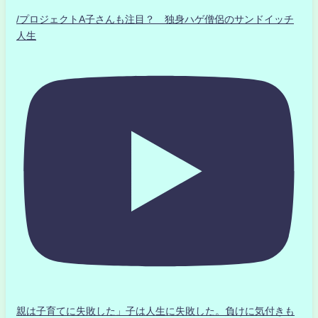
/プロジェクトA子さんも注目？ 独身ハゲ僧侶のサンドイッチ
人生
親は子育てに失敗した」子は人生に失敗した。負けに気付きも