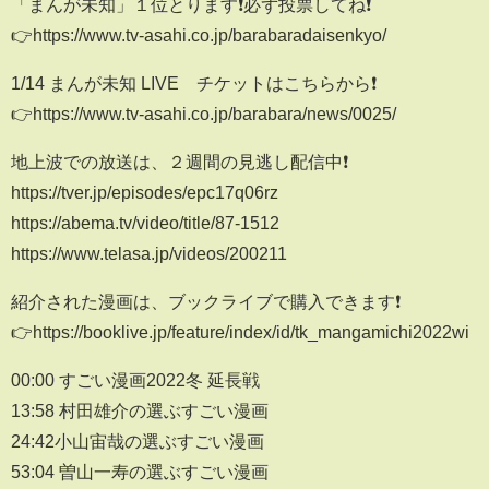
「まんが未知」１位とります❗️必ず投票してね❗️
👉https://www.tv-asahi.co.jp/barabaradaisenkyo/
1/14 まんが未知 LIVE チケットはこちらから❗️
👉https://www.tv-asahi.co.jp/barabara/news/0025/
地上波での放送は、２週間の見逃し配信中❗️
https://tver.jp/episodes/epc17q06rz
https://abema.tv/video/title/87-1512
https://www.telasa.jp/videos/200211
紹介された漫画は、ブックライブで購入できます❗️
👉https://booklive.jp/feature/index/id/tk_mangamichi2022wi
00:00 すごい漫画2022冬 延長戦
13:58 村田雄介の選ぶすごい漫画
24:42小山宙哉の選ぶすごい漫画
53:04 曽山一寿の選ぶすごい漫画