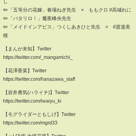
し
✏️「五等分の花嫁」春場ねぎ先生 × ももクロ #高城れに
✏️「パタリロ！」魔夜峰央先生
✏️「メイドインアビス」つくしあきひと先生 × #渡邉美
穂
【まんが未知】Twitter
https://twitter.com/_mangamichi_
【花澤香菜】Twitter
https://twitter.com/hanazawa_staff
【岩井勇気(ハライチ)】Twitter
https://twitter.com/iwaiyu_ki
【モグライダーともしげ】Twitter
https://twitter.com/mgrd33
【＝LOVE 大場花菜】Twitter