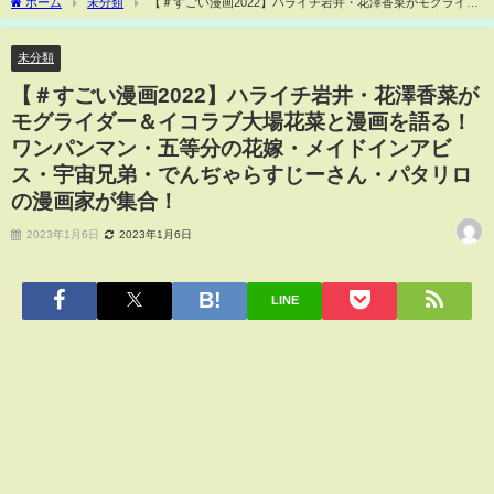
ホーム
未分類
【＃すごい漫画2022】ハライチ岩井・花澤香菜がモグライダ
ー＆イコラブ大場花菜と漫画を語る！ワンパンマン・五等分の花嫁・メイドインアビ
ス・宇宙兄弟・でんぢゃらすじーさん・パタリロ の漫画家が集合！
未分類
【＃すごい漫画2022】ハライチ岩井・花澤香菜が
モグライダー＆イコラブ大場花菜と漫画を語る！
ワンパンマン・五等分の花嫁・メイドインアビ
ス・宇宙兄弟・でんぢゃらすじーさん・パタリロ
の漫画家が集合！
2023年1月6日
2023年1月6日
LINE