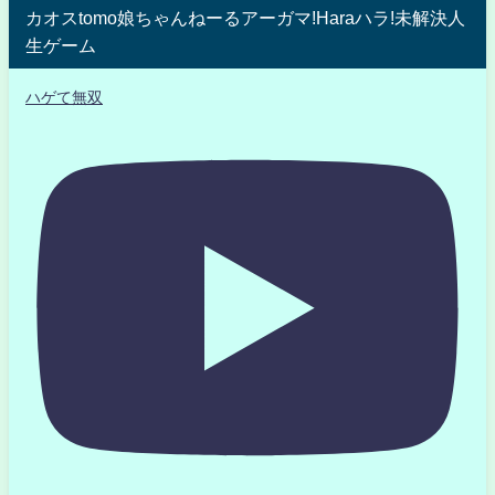
カオスtomo娘ちゃんねーるアーガマ!Haraハラ!未解決人
生ゲーム
ハゲて無双