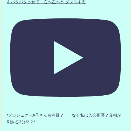
をパタパタさせて 右へ左へと ダンスする
/プロジェクトA子さんも注目？ なぜ私は入会拒否？真相が
刺さる3分間？/