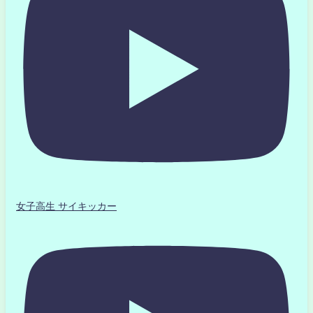
女子高生 サイキッカー