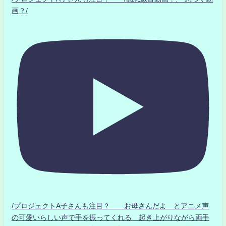
画？/
/プロジェクトA子さんも注目？ お母さんだよ とアニメ声
の可愛いらしい声で手を振ってくれる 起き上がりながら両手