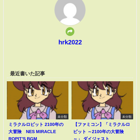
hrk2022
最近書いた記事
未分類
未分類
ミラクルロピット 2100年の
【ファミコン】「ミラクルロ
大冒険 NES MIRACLE
ピット ～2100年の大冒険
ROPIT'S BGM
～」 ダイジェスト