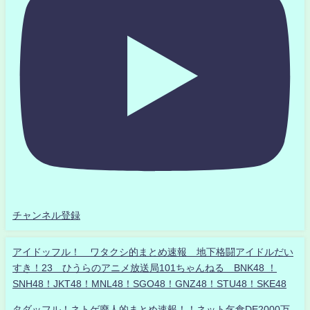
チャンネル登録
アイドッフル！ ワタクシ的まとめ速報 地下格闘アイドルだい
すき！23 ひうらのアニメ放送局101ちゃんねる BNK48 ！
SNH48！JKT48！MNL48！SGO48！GNZ48！STU48！SKE48
タダッフル！ネトゲ廃人的まとめ速報！！ネット乞食DE2000万