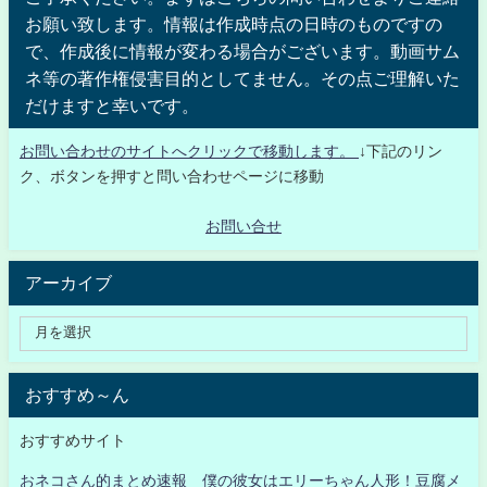
お願い致します。情報は作成時点の日時のものですの
で、作成後に情報が変わる場合がございます。動画サム
ネ等の著作権侵害目的としてません。その点ご理解いた
だけますと幸いです。
お問い合わせのサイトへクリックで移動します。
↓下記のリン
ク、ボタンを押すと問い合わせページに移動
お問い合せ
アーカイブ
おすすめ～ん
おすすめサイト
おネコさん的まとめ速報 僕の彼女はエリーちゃん人形！豆腐メ