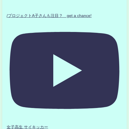
/プロジェクトA子さんも注目？ get a chance!
女子高生 サイキッカー