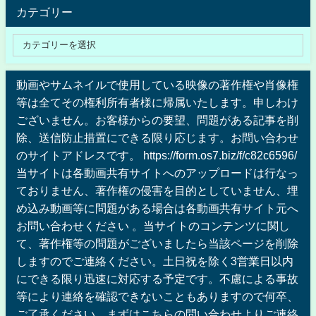
カテゴリー
動画やサムネイルで使用している映像の著作権や肖像権
等は全てその権利所有者様に帰属いたします。申しわけ
ございません。お客様からの要望、問題がある記事を削
除、送信防止措置にできる限り応じます。お問い合わせ
のサイトアドレスです。 https://form.os7.biz/f/c82c6596/
当サイトは各動画共有サイトへのアップロードは行なっ
ておりません、著作権の侵害を目的としていません、埋
め込み動画等に問題がある場合は各動画共有サイト元へ
お問い合わせください 。当サイトのコンテンツに関し
て、著作権等の問題がございましたら当該ページを削除
しますのでご連絡ください。土日祝を除く3営業日以内
にできる限り迅速に対応する予定です。不慮による事故
等により連絡を確認できないこともありますので何卒、
ご了承ください。まずはこちらの問い合わせよりご連絡