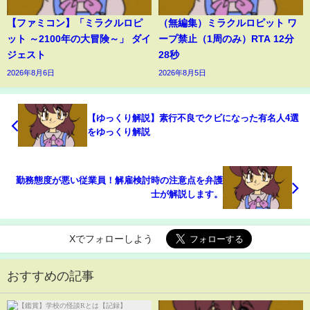
【ファミコン】「ミラクルロピ
（無編集）ミラクルロピット ワ
ット ～2100年の大冒険～」 ダイ
ープ禁止（1周のみ）RTA 12分
ジェスト
28秒
2026年8月6日
2026年8月5日
【ゆっくり解説】素行不良でクビになった有名人4選
をゆっくり解説
勤務態度が悪い従業員！解雇検討時の注意点を弁護
士が解説します。
Xでフォローしよう
おすすめの記事