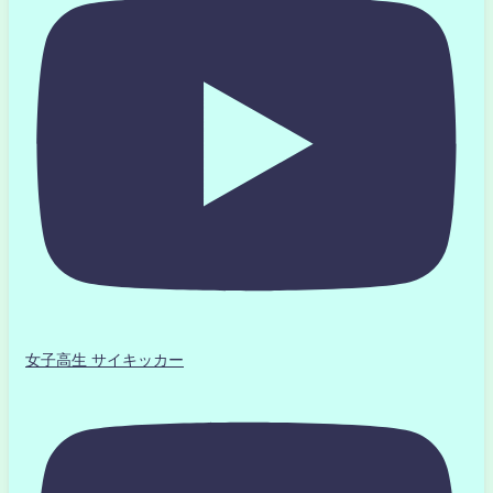
女子高生 サイキッカー