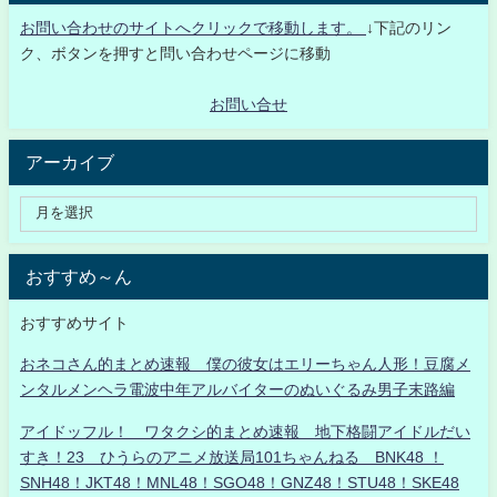
お問い合わせのサイトへクリックで移動します。
↓下記のリン
ク、ボタンを押すと問い合わせページに移動
お問い合せ
アーカイブ
おすすめ～ん
おすすめサイト
おネコさん的まとめ速報 僕の彼女はエリーちゃん人形！豆腐メ
ンタルメンヘラ電波中年アルバイターのぬいぐるみ男子末路編
アイドッフル！ ワタクシ的まとめ速報 地下格闘アイドルだい
すき！23 ひうらのアニメ放送局101ちゃんねる BNK48 ！
SNH48！JKT48！MNL48！SGO48！GNZ48！STU48！SKE48