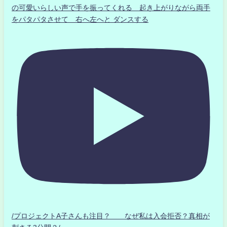
の可愛いらしい声で手を振ってくれる 起き上がりながら両手
をパタパタさせて 右へ左へと ダンスする
/プロジェクトA子さんも注目？ なぜ私は入会拒否？真相が