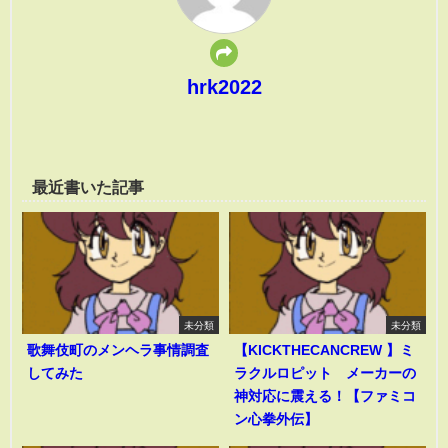
hrk2022
最近書いた記事
未分類
未分類
歌舞伎町のメンヘラ事情調査
【KICKTHECANCREW 】ミ
してみた
ラクルロピット メーカーの
神対応に震える！【ファミコ
ン心拳外伝】