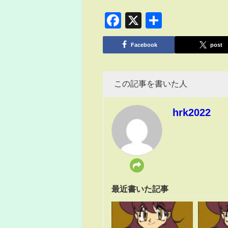
Facebook
X
共
有
Facebook
post
この記事を書いた人
hrk2022
最近書いた記事