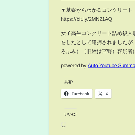
▼基礎からわかるコンクリート
https://bit.ly/2MN21AQ
女子高生コンクリート詰め殺人
をしたとして逮捕されましたが
ろふみ）（旧姓は宮野）容疑者
powered by
Auto Youtube Summa
共有:
Facebook
X
いいね: