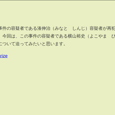
事件の容疑者である湊伸治（みなと しんじ）容疑者が再
、今回は、この事件の容疑者である横山裕史（よこやま 
について迫ってみたいと思います。
rize