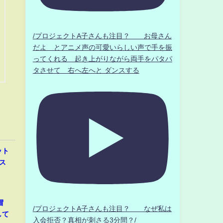
/プロジェクトA子さんも注目？ お母さん
だよ とアニメ声の可愛いらしい声で手を振
ってくれる 起き上がりながら両手をパタパ
タさせて 右へ左へと ダンスする
ット
ス
冒
/プロジェクトA子さんも注目？ なぜ私は
して
入会拒否？真相が刺さる3分間？/