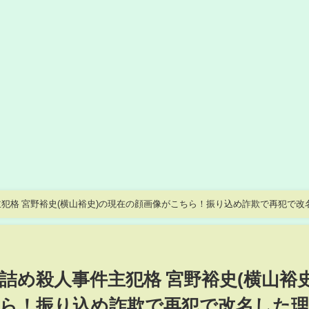
犯格 宮野裕史(横山裕史)の現在の顔画像がこちら！振り込め詐欺で再犯で改
詰め殺人事件主犯格 宮野裕史(横山裕史
ら！振り込め詐欺で再犯で改名した理