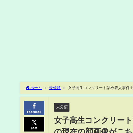
ホーム
未分類
女子高生コンクリート詰め殺人事件主
た理由についても
未分類
Facebook
女子高生コンクリート
post
の現在の顔画像がこち