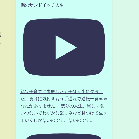
侶のサンドイッチ人生
犯
ひ
親は子育てに失敗した」子は人生に失敗し
た。負けに気付きもう手遅れで逆転一発man
なんかありません、 残りの人生、貧しく食
いつないでわずかな楽しみなど見つけて生き
ていくしかないのです。ないのです。