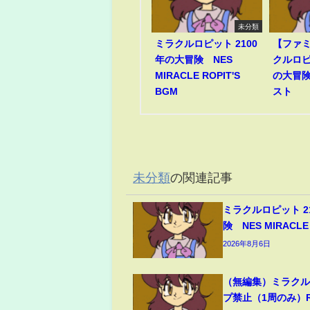
未分類
ミラクルロピット 2100
【ファ
年の大冒険 NES
クルロピ
MIRACLE ROPIT'S
の大冒険
BGM
スト
未分類
の関連記事
ミラクルロピット 2
険 NES MIRACLE 
2026年8月6日
（無編集）ミラクル
プ禁止（1周のみ）RT