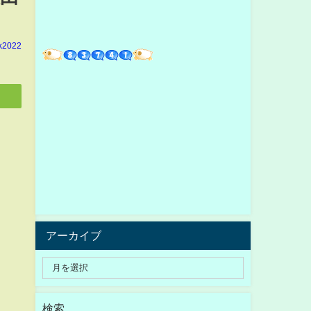
k2022
アーカイブ
検索