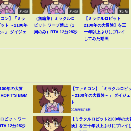
未分類
未分類
未分類
ミコン】「ミラ
（無編集）ミラクルロ
【ミラクルロピット
ット ～2100年
ピット ワープ禁止（1
2100年の大冒険】を三
～」 ダイジェ
周のみ）RTA 12分28秒
十年以上ぶりにプレイ
してみた動画
100年の大冒
【ファミコン】「ミラクルロピ
ROPIT'S BGM
～2100年の大冒険～」 ダイジェ
ト
2026年8月6日
ロピット ワー
【ミラクルロピット2100年の大
A 12分28秒
険】を三十年以上ぶりにプレイ