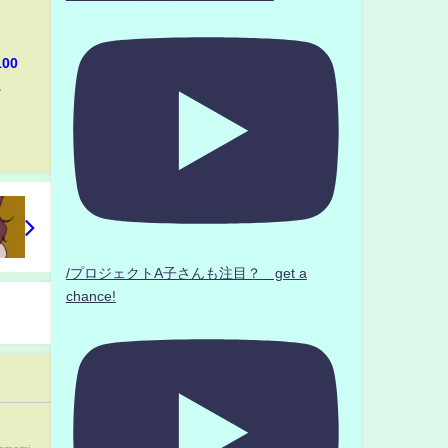
00
1
/プロジェクトA子さんも注目？ get a
chance!