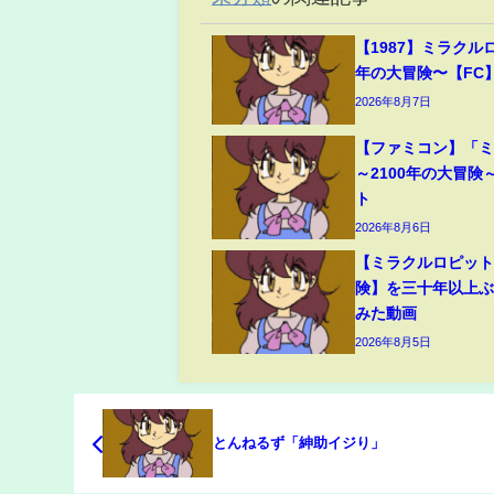
【1987】ミラクルロ
年の大冒険〜【FC
2026年8月7日
【ファミコン】「
～2100年の大冒険
ト
2026年8月6日
【ミラクルロピット
険】を三十年以上
みた動画
2026年8月5日
とんねるず「紳助イジり」