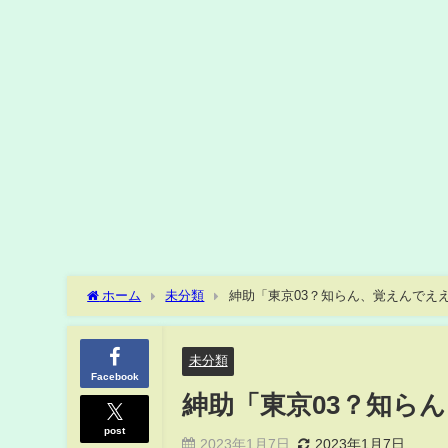
ホーム
未分類
紳助「東京03？知らん、覚えんでええよ」
未分類
Facebook
紳助「東京03？知らん、
post
2023年1月7日
2023年1月7日