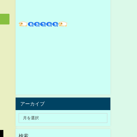
アーカイブ
検索