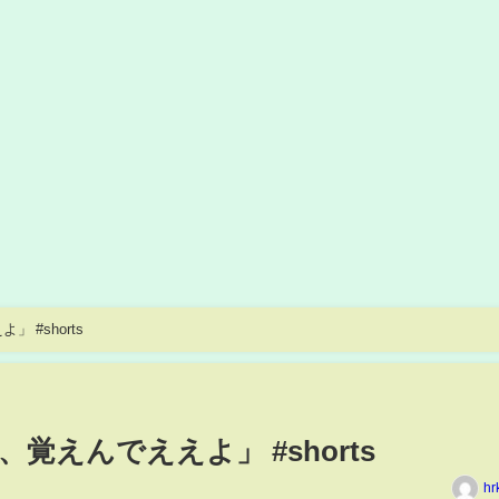
 #shorts
覚えんでええよ」 #shorts
hr