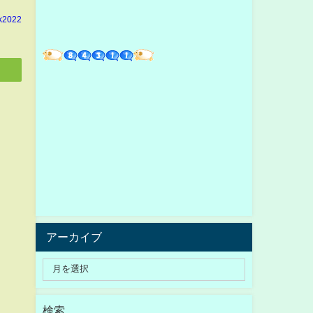
k2022
アーカイブ
検索