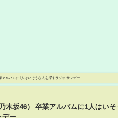
6） 卒業アルバムに1人はいそうな人を探すラジオ サンデー
真夏（乃木坂46） 卒業アルバムに1人はい
ンデー