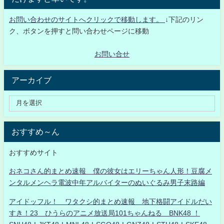
お問い合わせのサイトへクリックで移動します。
↓下記のリン
ク、ボタンを押すと問い合わせページに移動
お問い合せ
アーカイブ
おすすめ～ん
おすすめサイト
おネコさん的まとめ速報 僕の彼女はエリーちゃん人形！豆腐メ
ンタルメンヘラ電波中年アルバイターのぬいぐるみ男子末路編
アイドッフル！ ワタクシ的まとめ速報 地下格闘アイドルだい
すき！23 ひうらのアニメ放送局101ちゃんねる BNK48 ！