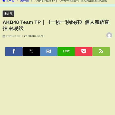
ホーム
未分類
AKB48 Team TP｜《一秒一秒約好》個人舞蹈直拍 林易沄
未分類
AKB48 Team TP｜《一秒一秒約好》個人舞蹈直
拍 林易沄
2023年1月7日
2023年1月7日
LINE