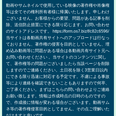
動画やサムネイルで使用している映像の著作権や肖像権
等は全てその権利所有者様に帰属いたします。申しわけ
ございません。お客様からの要望、問題がある記事を削
除、送信防止措置にできる限り応じます。お問い合わせ
のサイトアドレスです。 https://form.os7.biz/f/c82c6596/
当サイトは各動画共有サイトへのアップロードは行なっ
ておりません、著作権の侵害を目的としていません、埋
め込み動画等に問題がある場合は各動画共有サイト元へ
お問い合わせください 。当サイトのコンテンツに関し
て、著作権等の問題がございましたら当該ページを削除
しますのでご連絡ください。土日祝を除く3営業日以内
にできる限り迅速に対応する予定です。不慮による事故
等により連絡を確認できないこともありますので何卒、
ご了承ください。まずはこちらの問い合わせよりご連絡
お願い致します。情報は作成時点の日時のものですの
で、作成後に情報が変わる場合がございます。動画サム
ネ等の著作権侵害目的としてません。その点ご理解いた
だけますと幸いです。