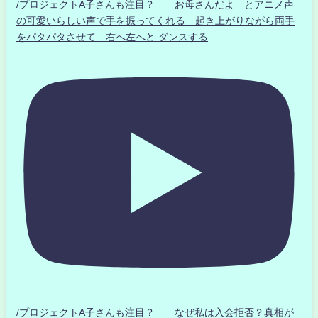
/プロジェクトA子さんも注目？ お母さんだよ とアニメ声
の可愛いらしい声で手を振ってくれる 起き上がりながら両手
をパタパタさせて 右へ左へと ダンスする
/プロジェクトA子さんも注目？ なぜ私は入会拒否？真相が