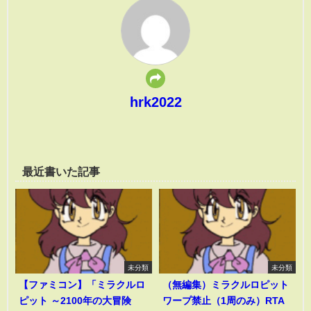
hrk2022
最近書いた記事
未分類
未分類
【ファミコン】「ミラクルロ
（無編集）ミラクルロピット
ピット ～2100年の大冒険
ワープ禁止（1周のみ）RTA