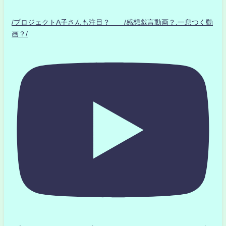
/プロジェクトA子さんも注目？ /感想戯言動画？.一息つく動
画？/