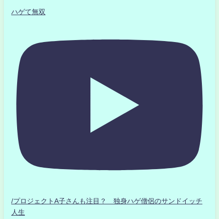
ハゲて無双
/プロジェクトA子さんも注目？ 独身ハゲ僧侶のサンドイッチ
人生