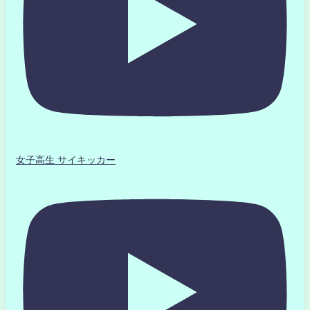
女子高生 サイキッカー