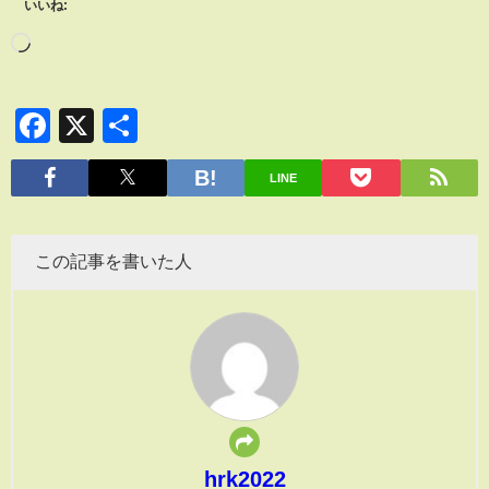
いいね:
Facebook
X
共
有
LINE
この記事を書いた人
hrk2022