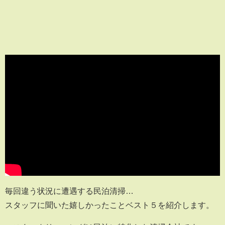
毎回違う状況に遭遇する民泊清掃…
スタッフに聞いた嬉しかったことベスト５を紹介します。