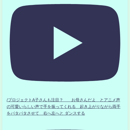
/プロジェクトA子さんも注目？ お母さんだよ とアニメ声
の可愛いらしい声で手を振ってくれる 起き上がりながら両手
をパタパタさせて 右へ左へと ダンスする