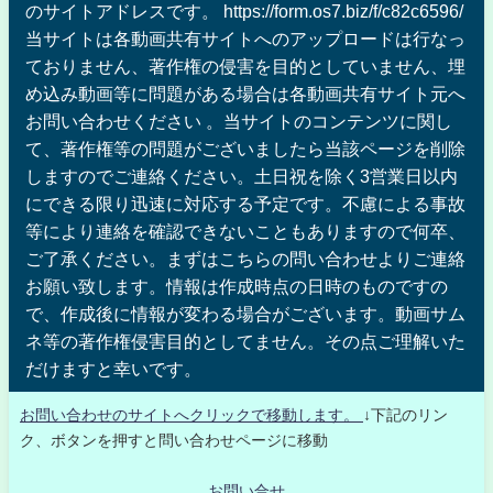
のサイトアドレスです。 https://form.os7.biz/f/c82c6596/
当サイトは各動画共有サイトへのアップロードは行なっ
ておりません、著作権の侵害を目的としていません、埋
め込み動画等に問題がある場合は各動画共有サイト元へ
お問い合わせください 。当サイトのコンテンツに関し
て、著作権等の問題がございましたら当該ページを削除
しますのでご連絡ください。土日祝を除く3営業日以内
にできる限り迅速に対応する予定です。不慮による事故
等により連絡を確認できないこともありますので何卒、
ご了承ください。まずはこちらの問い合わせよりご連絡
お願い致します。情報は作成時点の日時のものですの
で、作成後に情報が変わる場合がございます。動画サム
ネ等の著作権侵害目的としてません。その点ご理解いた
だけますと幸いです。
お問い合わせのサイトへクリックで移動します。
↓下記のリン
ク、ボタンを押すと問い合わせページに移動
お問い合せ