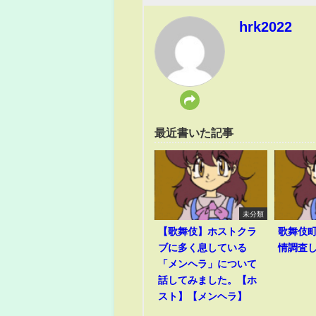
hrk2022
最近書いた記事
未分類
【歌舞伎】ホストクラ
歌舞伎
ブに多く息している
情調査
「メンヘラ」について
話してみました。【ホ
スト】【メンヘラ】