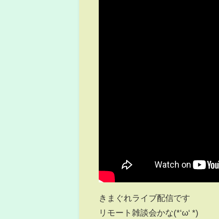
きまぐれライブ配信です
リモート雑談会かな(*‘ω‘ *)