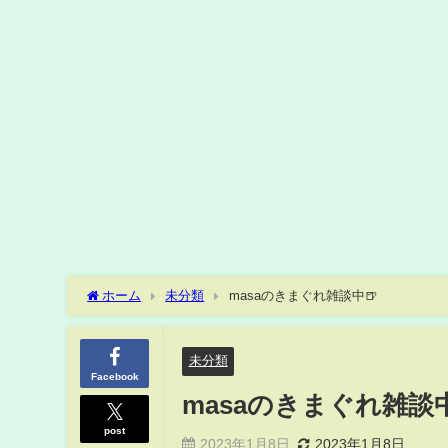
ホーム
未分類
masaのきまぐれ雑談中🍺
未分類
Facebook
masaのきまぐれ雑談中
post
2023年1月8日
2023年1月8日