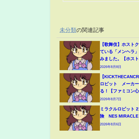
未分類
の関連記事
【歌舞伎】ホスト
ている「メンヘラ
みました。【ホス
2026年8月8日
【KICKTHECAN
ロピット メーカ
る！【ファミコン
2026年8月7日
ミラクルロピット 2
険 NES MIRACLE 
2026年8月6日