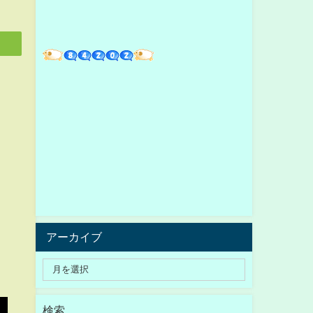
アーカイブ
検索