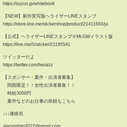
https://suzuri.jp/whitebook
【NEW】新作実写版ヘライザーLINEスタンプ
https://store.line.me/stickershop/product/21411693/ja
【公式】ヘライザーLINEスタンプ※Mr.GWイラスト版
https://line.me/S/sticker/21195541
ツイッターだよ
https://twitter.com/heraizz
【スポンサー・案件・出演者募集】
関西限定！！女性出演者募集！！
時給3000円
案件などのお仕事の依頼もこちら
↓↓↓連絡先
atarasiihito2022@gmail.com