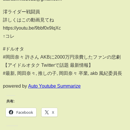
澪ライダー戦闘員
詳しくはこの動画見てね
https://youtu.be/9bbf0x9IqXc
↑コレ
#ドルオタ
#岡田奈々 許さん AKBに2000万円浪費したファンの悲劇
【アイドルオタク Twitterで話題 最新情報】
#最新, 岡田奈々, 推しの子, 岡田奈々 卒業, akb 風紀委員長
powered by
Auto Youtube Summarize
共有:
Facebook
X