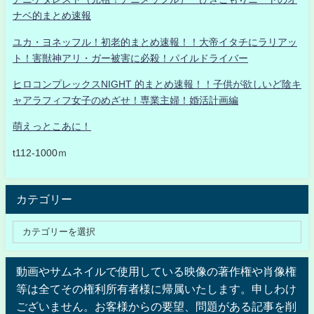
ナベ的まとめ速報
ユカ・ヨネッフル！初老的まとめ速報！！大帝イタチにラリアッ
ト！害獣神アリ・ガー被害に必殺！パイルドライバー
ヒロコンプレックスNIGHT 的まとめ速報！！子供が欲しいど陰キ
ャアラフィフ女子のめざせ！専業主婦！婚活計画編
萌えっとこあに！
t112-1000ｍ
カテゴリー
動画やサムネイルで使用している映像の著作権や肖像権
等は全てその権利所有者様に帰属いたします。申しわけ
ございません。お客様からの要望、問題がある記事を削