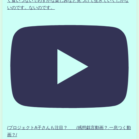
く食いつないでわずかな楽しみなど見つけて生きていくしかな
いのです。ないのです。
/プロジェクトA子さんも注目？ /感想戯言動画？.一息つく動
画？/