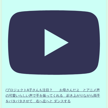
/プロジェクトA子さんも注目？ お母さんだよ とアニメ声
の可愛いらしい声で手を振ってくれる 起き上がりながら両手
をパタパタさせて 右へ左へと ダンスする