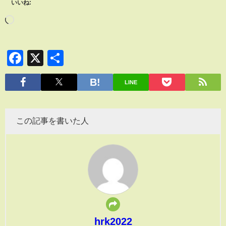
いいね:
Facebook
X
共
有
LINE
この記事を書いた人
hrk2022