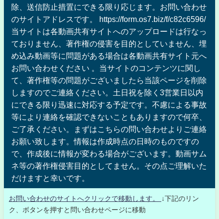
除、送信防止措置にできる限り応じます。お問い合わせ
のサイトアドレスです。 https://form.os7.biz/f/c82c6596/
当サイトは各動画共有サイトへのアップロードは行なっ
ておりません、著作権の侵害を目的としていません、埋
め込み動画等に問題がある場合は各動画共有サイト元へ
お問い合わせください 。当サイトのコンテンツに関し
て、著作権等の問題がございましたら当該ページを削除
しますのでご連絡ください。土日祝を除く3営業日以内
にできる限り迅速に対応する予定です。不慮による事故
等により連絡を確認できないこともありますので何卒、
ご了承ください。まずはこちらの問い合わせよりご連絡
お願い致します。情報は作成時点の日時のものですの
で、作成後に情報が変わる場合がございます。動画サム
ネ等の著作権侵害目的としてません。その点ご理解いた
だけますと幸いです。
お問い合わせのサイトへクリックで移動します。
↓下記のリン
ク、ボタンを押すと問い合わせページに移動