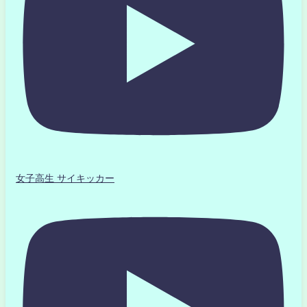
女子高生 サイキッカー