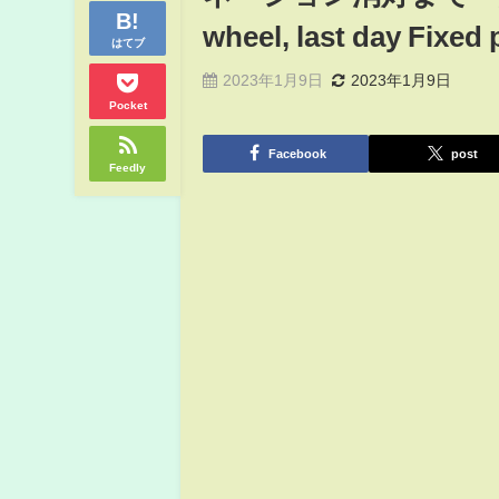
wheel, last day Fixed
はてブ
2023年1月9日
2023年1月9日
Pocket
Facebook
post
Feedly