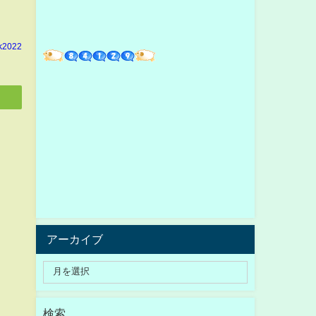
k2022
アーカイブ
検索