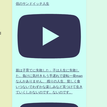
侶のサンドイッチ人生
d
親は子育てに失敗した」子は人生に失敗し
た。負けに気付きもう手遅れで逆転一発man
なんかありません、 残りの人生、貧しく食
いつないでわずかな楽しみなど見つけて生き
ていくしかないのです。ないのです。