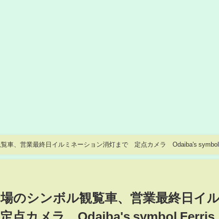
、営業最終日イルミネーション消灯まで 定点カメラ Odaiba's symbol
場のシンボル観覧車、営業最終日イ
ラ Odaiba's symbol Ferris