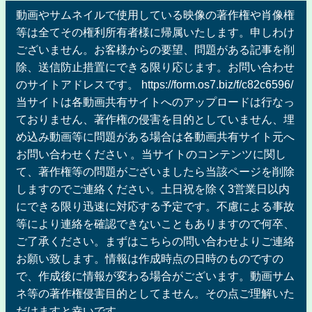
動画やサムネイルで使用している映像の著作権や肖像権
等は全てその権利所有者様に帰属いたします。申しわけ
ございません。お客様からの要望、問題がある記事を削
除、送信防止措置にできる限り応じます。お問い合わせ
のサイトアドレスです。 https://form.os7.biz/f/c82c6596/
当サイトは各動画共有サイトへのアップロードは行なっ
ておりません、著作権の侵害を目的としていません、埋
め込み動画等に問題がある場合は各動画共有サイト元へ
お問い合わせください 。当サイトのコンテンツに関し
て、著作権等の問題がございましたら当該ページを削除
しますのでご連絡ください。土日祝を除く3営業日以内
にできる限り迅速に対応する予定です。不慮による事故
等により連絡を確認できないこともありますので何卒、
ご了承ください。まずはこちらの問い合わせよりご連絡
お願い致します。情報は作成時点の日時のものですの
で、作成後に情報が変わる場合がございます。動画サム
ネ等の著作権侵害目的としてません。その点ご理解いた
だけますと幸いです。