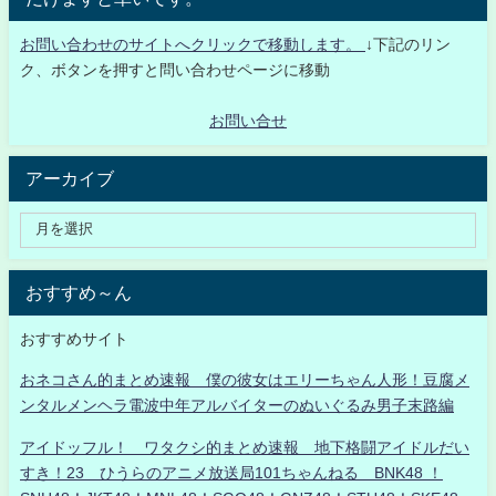
お問い合わせのサイトへクリックで移動します。
↓下記のリン
ク、ボタンを押すと問い合わせページに移動
お問い合せ
アーカイブ
おすすめ～ん
おすすめサイト
おネコさん的まとめ速報 僕の彼女はエリーちゃん人形！豆腐メ
ンタルメンヘラ電波中年アルバイターのぬいぐるみ男子末路編
アイドッフル！ ワタクシ的まとめ速報 地下格闘アイドルだい
すき！23 ひうらのアニメ放送局101ちゃんねる BNK48 ！