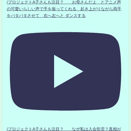
/プロジェクトA子さんも注目？ お母さんだよ とアニメ声
の可愛いらしい声で手を振ってくれる 起き上がりながら両手
をパタパタさせて 右へ左へと ダンスする
/プロジェクトA子さんも注目？ なぜ私は入会拒否？真相が