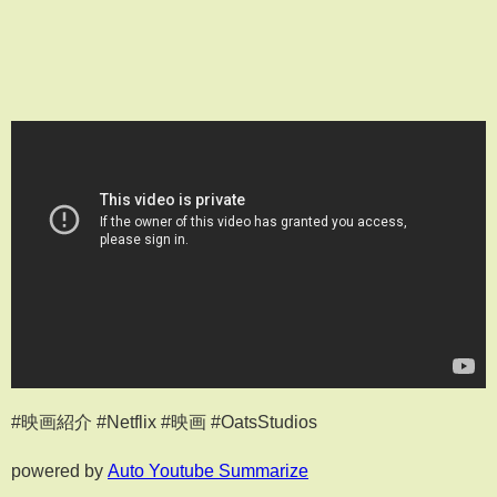
#映画紹介 #Netflix #映画 #OatsStudios
powered by
Auto Youtube Summarize