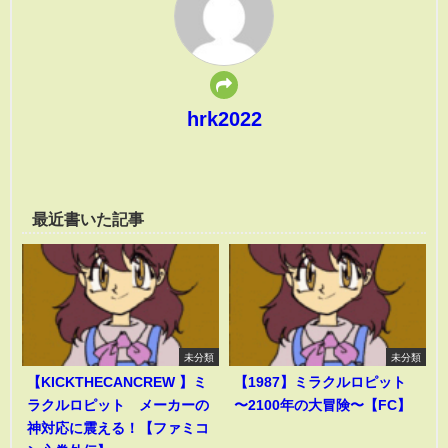
hrk2022
最近書いた記事
未分類
未分類
【KICKTHECANCREW 】ミ
【1987】ミラクルロピット
ラクルロピット メーカーの
〜2100年の大冒険〜【FC】
神対応に震える！【ファミコ