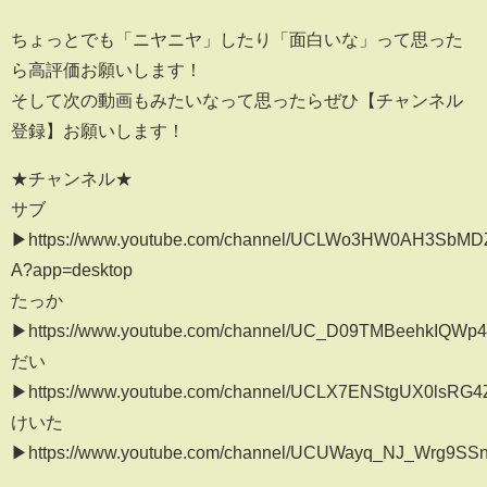
ちょっとでも「ニヤニヤ」したり「面白いな」って思った
ら高評価お願いします！
そして次の動画もみたいなって思ったらぜひ【チャンネル
登録】お願いします！
★チャンネル★
サブ
▶︎https://www.youtube.com/channel/UCLWo3HW0AH3SbMD
A?app=desktop
たっか
▶︎https://www.youtube.com/channel/UC_D09TMBeehkIQWp
だい
▶︎https://www.youtube.com/channel/UCLX7ENStgUX0lsRG
けいた
▶︎https://www.youtube.com/channel/UCUWayq_NJ_Wrg9SS