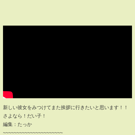
新しい彼女をみつけてまた挨拶に行きたいと思います！！
さよなら！だい子！
編集：たっか
~~~~~~~~~~~~~~~~~~~~~~