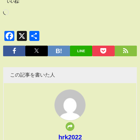
いいね:
Facebook
X
共
有
LINE
この記事を書いた人
hrk2022