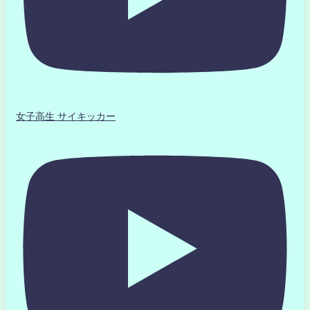
女子高生 サイキッカー