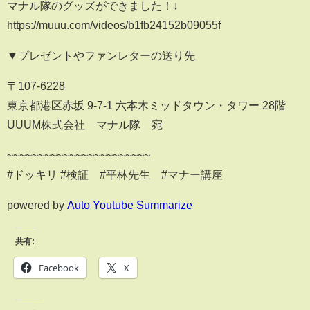
‪マナル隊のグッズができました！‬↓‬
‪https://muuu.com/videos/b1fb24152b09055f‬
▼プレゼントやファンレターの送り先
〒107-6228
東京都港区赤坂 9-7-1 六本木ミッドタウン・タワー 28階
UUUM株式会社 マナル隊 宛
~~~~~~~~~~~~~~~~~~~~~~~
#ドッキリ #検証 #平林先生 #マナー講座
powered by
Auto Youtube Summarize
共有:
Facebook
X