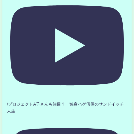
/プロジェクトA子さんも注目？ 独身ハゲ僧侶のサンドイッチ
人生