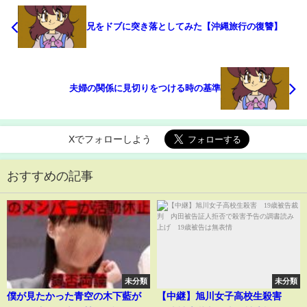
兄をドブに突き落としてみた【沖縄旅行の復讐】
夫婦の関係に見切りをつける時の基準
Xでフォローしよう
おすすめの記事
未分類
未分類
僕が見たかった青空の木下藍が
【中継】旭川女子高校生殺害