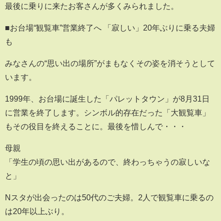
最後に乗りに来たお客さんが多くみられました。
■お台場“観覧車”営業終了へ 「寂しい」20年ぶりに乗る夫婦
も
みなさんの“思い出の場所”がまもなくその姿を消そうとして
います。
1999年、お台場に誕生した「パレットタウン」が8月31日
に営業を終了します。シンボル的存在だった「大観覧車」
もその役目を終えることに。最後を惜しんで・・・
母親
「学生の頃の思い出があるので、終わっちゃうの寂しいな
と」
Nスタが出会ったのは50代のご夫婦。2人で観覧車に乗るの
は20年以上ぶり。