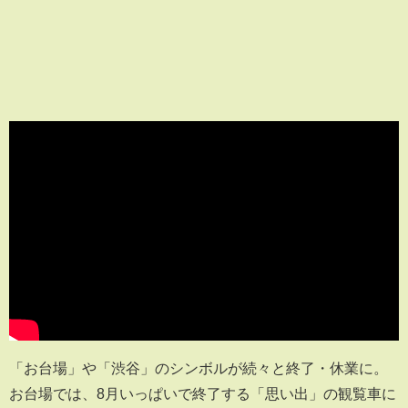
「お台場」や「渋谷」のシンボルが続々と終了・休業に。
お台場では、8月いっぱいで終了する「思い出」の観覧車に