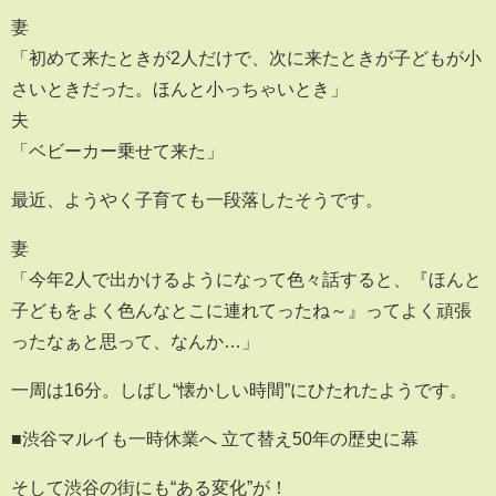
妻
「初めて来たときが2人だけで、次に来たときが子どもが小
さいときだった。ほんと小っちゃいとき」
夫
「ベビーカー乗せて来た」
最近、ようやく子育ても一段落したそうです。
妻
「今年2人で出かけるようになって色々話すると、『ほんと
子どもをよく色んなとこに連れてったね～』ってよく頑張
ったなぁと思って、なんか…」
一周は16分。しばし“懐かしい時間”にひたれたようです。
■渋谷マルイも一時休業へ 立て替え50年の歴史に幕
そして渋谷の街にも“ある変化”が！