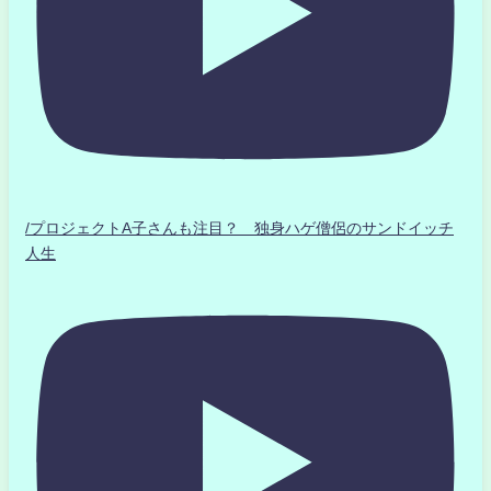
/プロジェクトA子さんも注目？ 独身ハゲ僧侶のサンドイッチ
人生