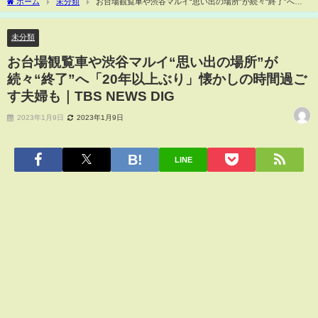
ホーム
未分類
お台場観覧車や渋谷マルイ“思い出の場所”が続々“終了”へ
「20年以上ぶり」懐かしの時間過ごす夫婦も｜TBS NEWS DIG
未分類
お台場観覧車や渋谷マルイ“思い出の場所”が
続々“終了”へ「20年以上ぶり」懐かしの時間過ご
す夫婦も｜TBS NEWS DIG
2023年1月9日
2023年1月9日
LINE