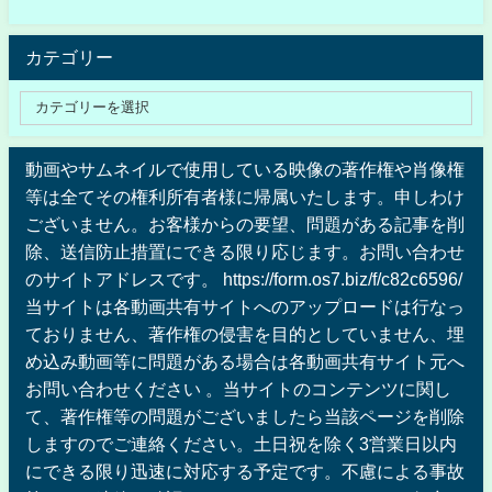
カテゴリー
動画やサムネイルで使用している映像の著作権や肖像権
等は全てその権利所有者様に帰属いたします。申しわけ
ございません。お客様からの要望、問題がある記事を削
除、送信防止措置にできる限り応じます。お問い合わせ
のサイトアドレスです。 https://form.os7.biz/f/c82c6596/
当サイトは各動画共有サイトへのアップロードは行なっ
ておりません、著作権の侵害を目的としていません、埋
め込み動画等に問題がある場合は各動画共有サイト元へ
お問い合わせください 。当サイトのコンテンツに関し
て、著作権等の問題がございましたら当該ページを削除
しますのでご連絡ください。土日祝を除く3営業日以内
にできる限り迅速に対応する予定です。不慮による事故