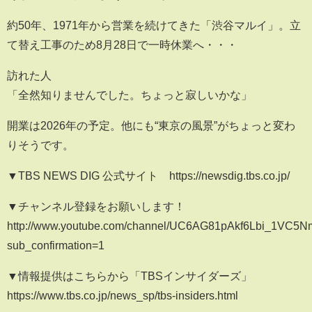
約50年、1971年から営業を続けてきた「渋谷マルイ」。立
て替え工事のため8月28日で一時休業へ・・・
訪れた人
「全然知りませんでした。ちょっと寂しいかな」
開業は2026年の予定。他にも“東京の風景”がちょっと変わ
りそうです。
▼TBS NEWS DIG 公式サイト https://newsdig.tbs.co.jp/
▼チャンネル登録をお願いします！
http://www.youtube.com/channel/UC6AG81pAkf6Lbi_1VC5
sub_confirmation=1
▼情報提供はこちらから「TBSインサイダーズ」
https://www.tbs.co.jp/news_sp/tbs-insiders.html