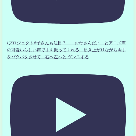
/プロジェクトA子さんも注目？ お母さんだよ とアニメ声
の可愛いらしい声で手を振ってくれる 起き上がりながら両手
をパタパタさせて 右へ左へと ダンスする