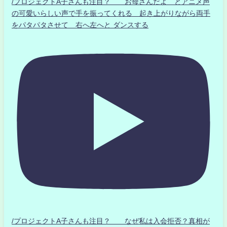
/プロジェクトA子さんも注目？ お母さんだよ とアニメ声
の可愛いらしい声で手を振ってくれる 起き上がりながら両手
をパタパタさせて 右へ左へと ダンスする
/プロジェクトA子さんも注目？ なぜ私は入会拒否？真相が