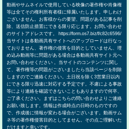
動画やサムネイルで使用している映像の著作権や肖像権
等は全てその権利所有者様に帰属いたします。申しわけ
ございません。お客様からの要望、問題がある記事を削
除、送信防止措置にできる限り応じます。お問い合わせ
のサイトアドレスです。 https://form.os7.biz/f/c82c6596/
当サイトは各動画共有サイトへのアップロードは行なっ
ておりません、著作権の侵害を目的としていません、埋
め込み動画等に問題がある場合は各動画共有サイト元へ
お問い合わせください 。当サイトのコンテンツに関し
て、著作権等の問題がございましたら当該ページを削除
しますのでご連絡ください。土日祝を除く3営業日以内
にできる限り迅速に対応する予定です。不慮による事故
等により連絡を確認できないこともありますので何卒、
ご了承ください。まずはこちらの問い合わせよりご連絡
お願い致します。情報は作成時点の日時のものですの
で、作成後に情報が変わる場合がございます。動画サム
ネ等の著作権侵害目的としてません。その点ご理解いた
だけますと幸いです。