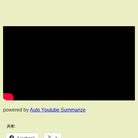
powered by
Auto Youtube Summarize
共有:
Facebook
X