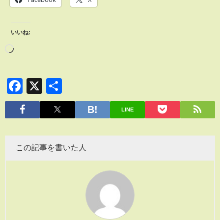
いいね:
Facebook
X
共
有
LINE
この記事を書いた人