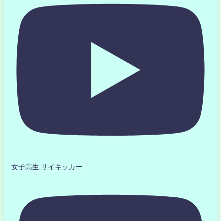
女子高生 サイキッカー