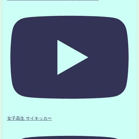
女子高生 サイキッカー