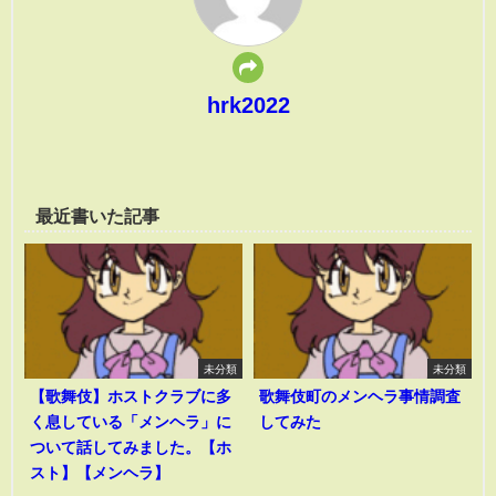
hrk2022
最近書いた記事
未分類
未分類
【歌舞伎】ホストクラブに多
歌舞伎町のメンヘラ事情調査
く息している「メンヘラ」に
してみた
ついて話してみました。【ホ
スト】【メンヘラ】