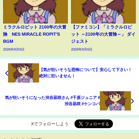
ミラクルロピット 2100年の大冒
【ファミコン】「ミラクルロピ
険 NES MIRACLE ROPIT'S
ット ～2100年の大冒険～」 ダイ
BGM
ジェスト
2026年8月6日
2026年8月6日
【気が狂いそうな恐怖について】安心して下さい！
絶対に狂いません！
気が狂いそうになった渋谷凪咲さん #千原ジュニア #
渋谷凪咲 #ケンコバ
Xでフォローしよう