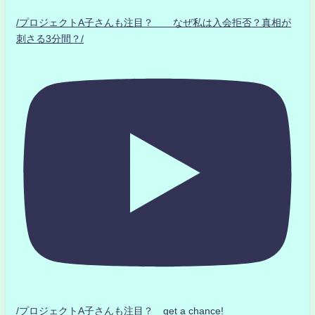
/プロジェクトA子さんも注目？ なぜ私は入会拒否？真相が
刺さる3分間？/
/プロジェクトA子さんも注目？ get a chance!