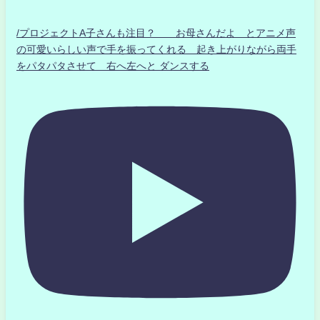
/プロジェクトA子さんも注目？ お母さんだよ とアニメ声
の可愛いらしい声で手を振ってくれる 起き上がりながら両手
をパタパタさせて 右へ左へと ダンスする