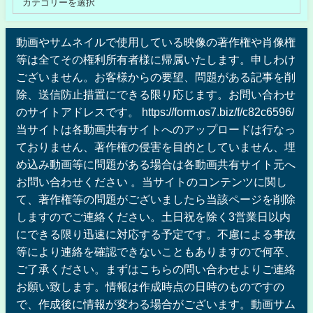
動画やサムネイルで使用している映像の著作権や肖像権
等は全てその権利所有者様に帰属いたします。申しわけ
ございません。お客様からの要望、問題がある記事を削
除、送信防止措置にできる限り応じます。お問い合わせ
のサイトアドレスです。 https://form.os7.biz/f/c82c6596/
当サイトは各動画共有サイトへのアップロードは行なっ
ておりません、著作権の侵害を目的としていません、埋
め込み動画等に問題がある場合は各動画共有サイト元へ
お問い合わせください 。当サイトのコンテンツに関し
て、著作権等の問題がございましたら当該ページを削除
しますのでご連絡ください。土日祝を除く3営業日以内
にできる限り迅速に対応する予定です。不慮による事故
等により連絡を確認できないこともありますので何卒、
ご了承ください。まずはこちらの問い合わせよりご連絡
お願い致します。情報は作成時点の日時のものですの
で、作成後に情報が変わる場合がございます。動画サム