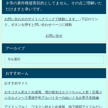
ネ等の著作権侵害目的としてません。その点ご理解いた
だけますと幸いです。
お問い合わせのサイトへクリックで移動します。
↓下記のリン
ク、ボタンを押すと問い合わせページに移動
お問い合せ
アーカイブ
おすすめ～ん
おすすめサイト
おネコさん的まとめ速報 僕の彼女はエリーちゃん人形！豆腐メ
ンタルメンヘラ電波中年アルバイターのぬいぐるみ男子末路編
アイドッフル！ ワタクシ的まとめ速報 地下格闘アイドルだい