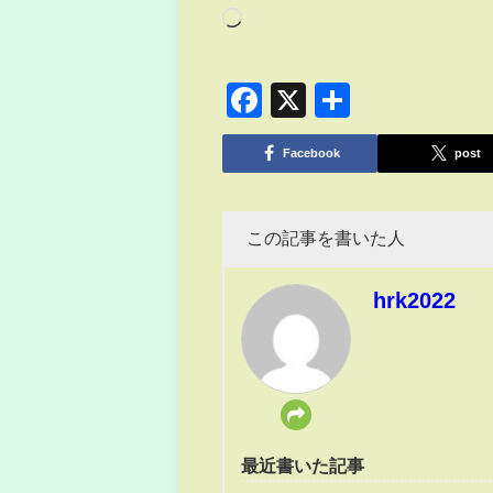
Facebook
X
共
有
Facebook
post
この記事を書いた人
hrk2022
最近書いた記事