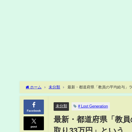
ホーム
未分類
最新・都道府県「教員の平均給与」ラ
ドオンライン)
未分類
# Lost Generation
Facebook
最新・都道府県「教員
post
取り33万円」という