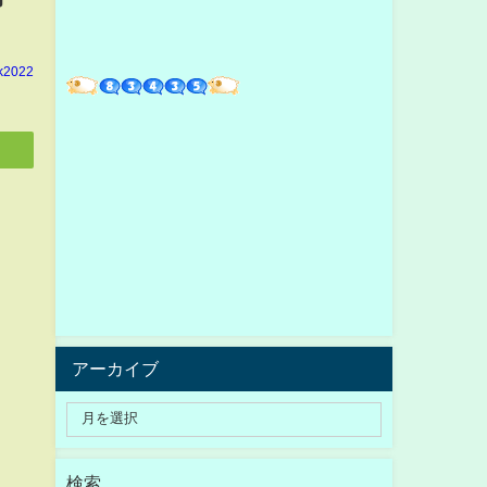
k2022
アーカイブ
検索