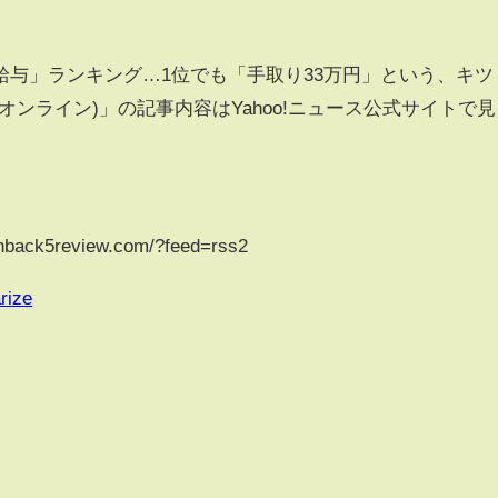
給与」ランキング…1位でも「手取り33万円」という、キツ
オンライン)」の記事内容はYahoo!ニュース公式サイトで見
shback5review.com/?feed=rss2
rize