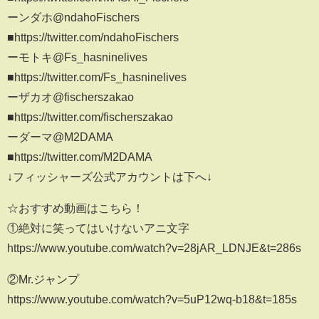
ーンダホ@ndahoFischers
■https://twitter.com/ndahoFischers
ーモトキ@Fs_hasninelives
■https://twitter.com/Fs_hasninelives
ーザカオ@fischerszakao
■https://twitter.com/fischerszakao
ーダーマ@M2DAMA
■https://twitter.com/M2DAMA
↓フィッシャーズ公式アカウントは下へ↓
☆おすすめ動画はこちら！
①絶対に笑ってはいけないアニ文字
https://www.youtube.com/watch?v=28jAR_LDNJE&t=286s
②Mr.ジャンプ
https://www.youtube.com/watch?v=5uP12wq-b18&t=185s