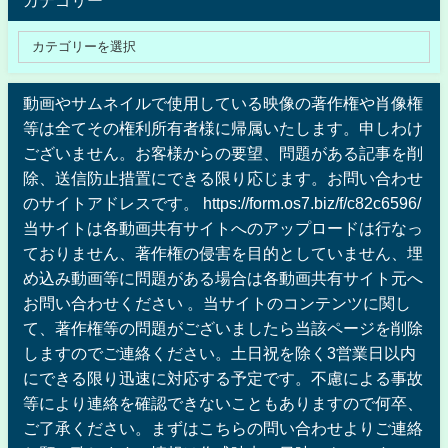
カテゴリー
動画やサムネイルで使用している映像の著作権や肖像権
等は全てその権利所有者様に帰属いたします。申しわけ
ございません。お客様からの要望、問題がある記事を削
除、送信防止措置にできる限り応じます。お問い合わせ
のサイトアドレスです。 https://form.os7.biz/f/c82c6596/
当サイトは各動画共有サイトへのアップロードは行なっ
ておりません、著作権の侵害を目的としていません、埋
め込み動画等に問題がある場合は各動画共有サイト元へ
お問い合わせください 。当サイトのコンテンツに関し
て、著作権等の問題がございましたら当該ページを削除
しますのでご連絡ください。土日祝を除く3営業日以内
にできる限り迅速に対応する予定です。不慮による事故
等により連絡を確認できないこともありますので何卒、
ご了承ください。まずはこちらの問い合わせよりご連絡