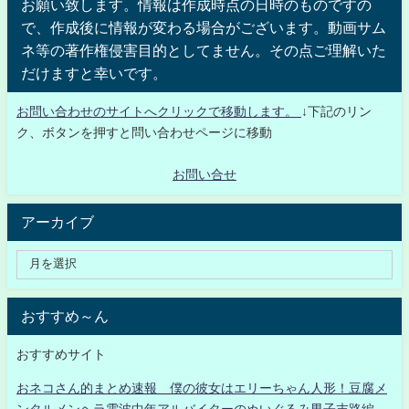
お願い致します。情報は作成時点の日時のものですの
で、作成後に情報が変わる場合がございます。動画サム
ネ等の著作権侵害目的としてません。その点ご理解いた
だけますと幸いです。
お問い合わせのサイトへクリックで移動します。
↓下記のリン
ク、ボタンを押すと問い合わせページに移動
お問い合せ
アーカイブ
おすすめ～ん
おすすめサイト
おネコさん的まとめ速報 僕の彼女はエリーちゃん人形！豆腐メ