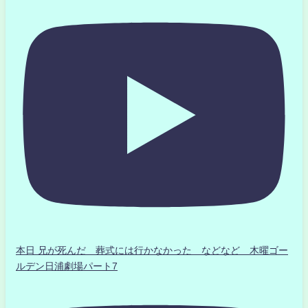
本日 兄が死んだ 葬式には行かなかった などなど 木曜ゴー
ルデン日浦劇場パート7