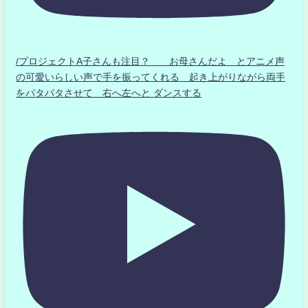
/プロジェクトA子さんも注目？ お母さんだよ とアニメ声
の可愛いらしい声で手を振ってくれる 起き上がりながら両手
をパタパタさせて 右へ左へと ダンスする