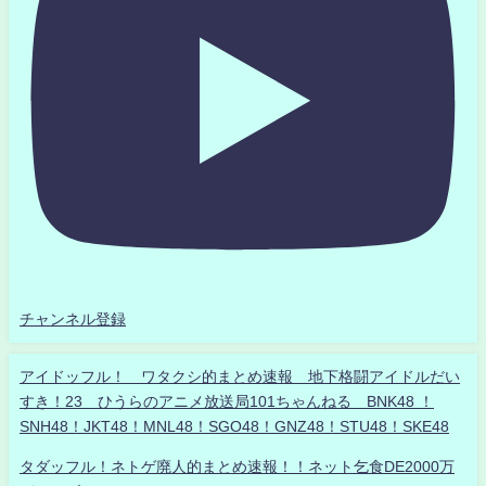
チャンネル登録
アイドッフル！ ワタクシ的まとめ速報 地下格闘アイドルだい
すき！23 ひうらのアニメ放送局101ちゃんねる BNK48 ！
SNH48！JKT48！MNL48！SGO48！GNZ48！STU48！SKE48
タダッフル！ネトゲ廃人的まとめ速報！！ネット乞食DE2000万