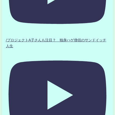
/プロジェクトA子さんも注目？ 独身ハゲ僧侶のサンドイッチ
人生