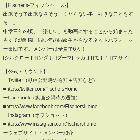
【Fischer's-フィッシャーズ-】
出来そうで出来なさそう、くだらない事、好きなことをす
る…。
中学三年の頃、「楽しい」を動画にすることから始まった
古くて幼稚園、同い年の同級生からなるネットパフォーマ
ー集団です。メンバーは全員で6人！
[シルクロード] [ンダホ] [ダーマ] [ザカオ] [モトキ] [マサイ]
【公式アカウント】
ーTwitter（動画公開時の通知＋告知など）
■https://twitter.com/FischersHome
ーFacebook（動画公開時の通知）
■https://www.facebook.com/FischersHome
ーInstagram（オフショット）
■https://www.instagram.com/fischershome
ーウェブサイト・メンバー紹介