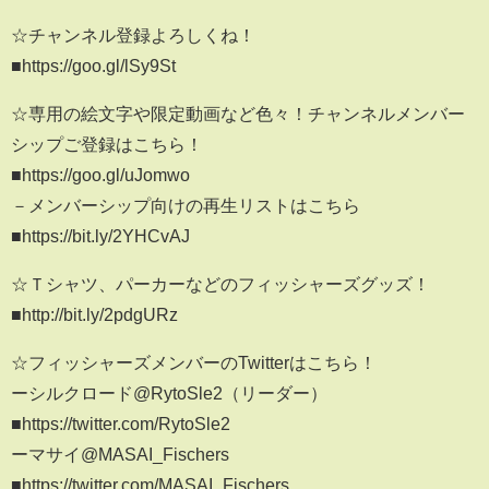
☆チャンネル登録よろしくね！
■https://goo.gl/lSy9St
☆専用の絵文字や限定動画など色々！チャンネルメンバー
シップご登録はこちら！
■https://goo.gl/uJomwo
－メンバーシップ向けの再生リストはこちら
■https://bit.ly/2YHCvAJ
☆Ｔシャツ、パーカーなどのフィッシャーズグッズ！
■http://bit.ly/2pdgURz
☆フィッシャーズメンバーのTwitterはこちら！
ーシルクロード@RytoSle2（リーダー）
■https://twitter.com/RytoSle2
ーマサイ@MASAI_Fischers
■https://twitter.com/MASAI_Fischers