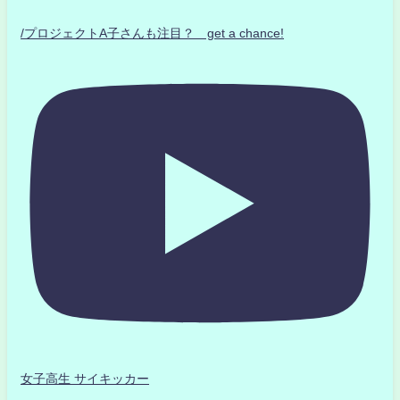
/プロジェクトA子さんも注目？ get a chance!
女子高生 サイキッカー