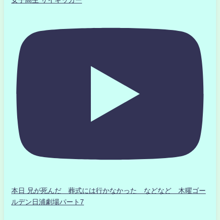
女子高生 サイキッカー
本日 兄が死んだ 葬式には行かなかった などなど 木曜ゴー
ルデン日浦劇場パート7