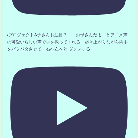
/プロジェクトA子さんも注目？ お母さんだよ とアニメ声
の可愛いらしい声で手を振ってくれる 起き上がりながら両手
をパタパタさせて 右へ左へと ダンスする