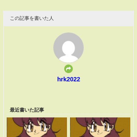
この記事を書いた人
hrk2022
最近書いた記事