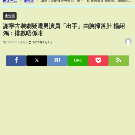
ホーム
未分類
謝寧古裝劇疑遭男演員「出手」由胸掃落肚 楊紹鴻：排戲唔係
咁
未分類
謝寧古裝劇疑遭男演員「出手」由胸掃落肚 楊紹
鴻：排戲唔係咁
2023年1月9日
2023年1月9日
LINE