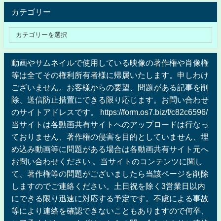
カテゴリー
動画やサムネイルで使用している映像の著作権や肖像権
等は全てその権利所有者様に帰属いたします。申しわけ
ございません。お客様からの要望、問題がある記事を削
除、送信防止措置にできる限り応じます。お問い合わせ
のサイトアドレスです。 https://form.os7.biz/f/c82c6596/
当サイトは各動画共有サイトへのアップロードは行なっ
ておりません、著作権の侵害を目的としていません、埋
め込み動画等に問題がある場合は各動画共有サイト元へ
お問い合わせください 。当サイトのコンテンツに関し
て、著作権等の問題がございましたら当該ページを削除
しますのでご連絡ください。土日祝を除く3営業日以内
にできる限り迅速に対応する予定です。不慮による事故
等により連絡を確認できないこともありますので何卒、