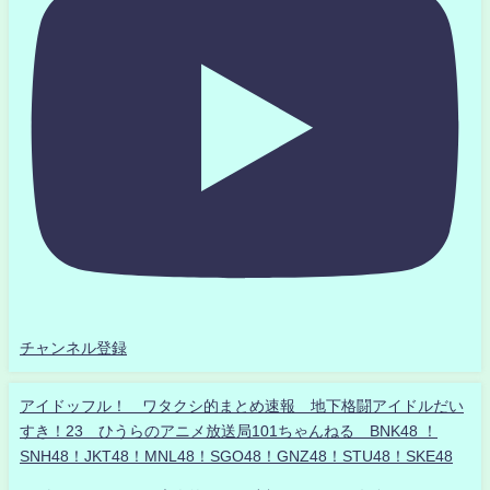
チャンネル登録
アイドッフル！ ワタクシ的まとめ速報 地下格闘アイドルだい
すき！23 ひうらのアニメ放送局101ちゃんねる BNK48 ！
SNH48！JKT48！MNL48！SGO48！GNZ48！STU48！SKE48