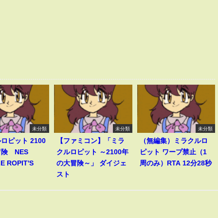
未分類
未分類
未分類
ロピット 2100
【ファミコン】「ミラ
（無編集）ミラクルロ
険 NES
クルロピット ～2100年
ピット ワープ禁止（1
E ROPIT'S
の大冒険～」 ダイジェ
周のみ）RTA 12分28秒
スト