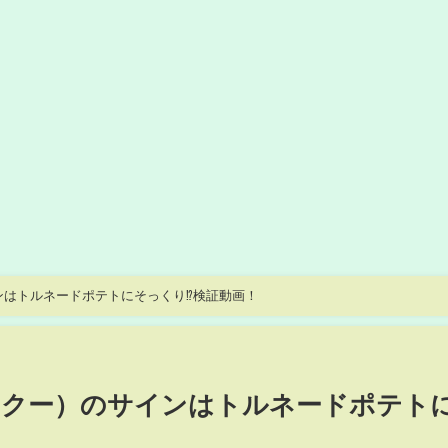
ンはトルネードポテトにそっくり⁉︎検証動画！
ス・クー）のサインはトルネードポテト