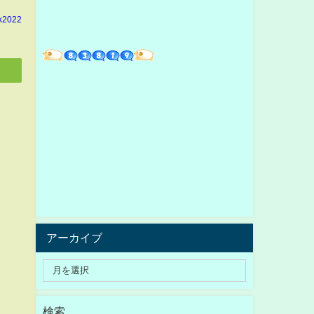
k2022
アーカイブ
検索