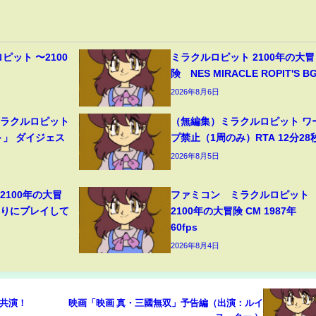
ピット 〜2100
ミラクルロピット 2100年の大冒
】
険 NES MIRACLE ROPIT'S B
2026年8月6日
ミラクルロピット
（無編集）ミラクルロピット ワ
～」 ダイジェス
プ禁止（1周のみ）RTA 12分28
2026年8月5日
2100年の大冒
ファミコン ミラクルロピット
ぶりにプレイして
2100年の大冒険 CM 1987年
60fps
2026年8月4日
共演！
映画「映画 真・三國無双」予告編（出演：ルイ