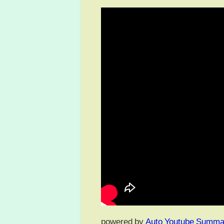
powered by
Auto Youtube Summa