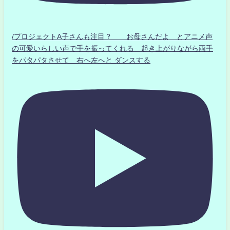
/プロジェクトA子さんも注目？ お母さんだよ とアニメ声
の可愛いらしい声で手を振ってくれる 起き上がりながら両手
をパタパタさせて 右へ左へと ダンスする