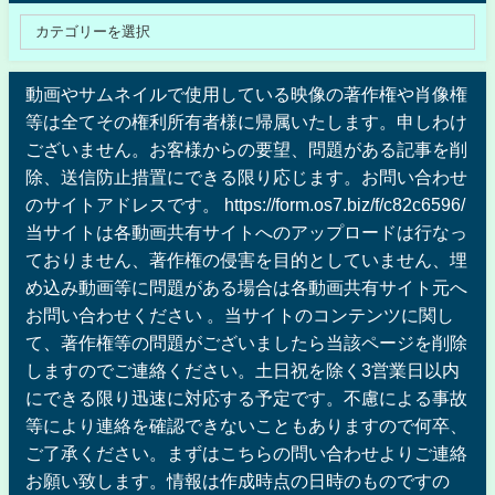
動画やサムネイルで使用している映像の著作権や肖像権
等は全てその権利所有者様に帰属いたします。申しわけ
ございません。お客様からの要望、問題がある記事を削
除、送信防止措置にできる限り応じます。お問い合わせ
のサイトアドレスです。 https://form.os7.biz/f/c82c6596/
当サイトは各動画共有サイトへのアップロードは行なっ
ておりません、著作権の侵害を目的としていません、埋
め込み動画等に問題がある場合は各動画共有サイト元へ
お問い合わせください 。当サイトのコンテンツに関し
て、著作権等の問題がございましたら当該ページを削除
しますのでご連絡ください。土日祝を除く3営業日以内
にできる限り迅速に対応する予定です。不慮による事故
等により連絡を確認できないこともありますので何卒、
ご了承ください。まずはこちらの問い合わせよりご連絡
お願い致します。情報は作成時点の日時のものですの