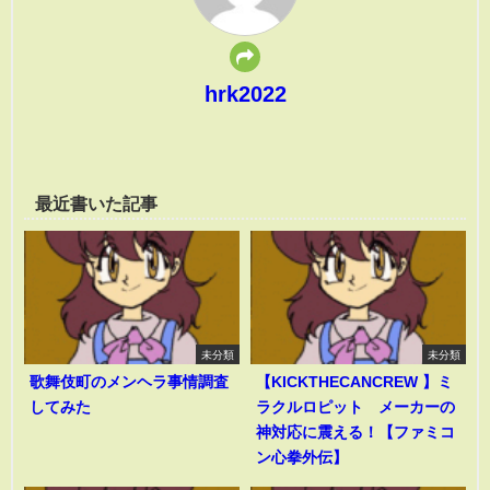
hrk2022
最近書いた記事
未分類
未分類
歌舞伎町のメンヘラ事情調査
【KICKTHECANCREW 】ミ
してみた
ラクルロピット メーカーの
神対応に震える！【ファミコ
ン心拳外伝】