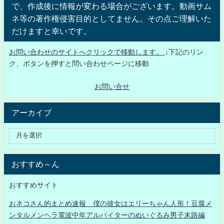
で、作成後に情報が変わる場合がございます。動画サム
ネ等の著作権侵害目的としてません。その点ご理解いた
だけますと幸いです。
お問い合わせのサイトへクリックで移動します。
↓下記のリン
ク、ボタンを押すと問い合わせページに移動
お問い合せ
アーカイブ
おすすめ～ん
おすすめサイト
おネコさん的まとめ速報 僕の彼女はエリーちゃん人形！豆腐メ
ンタルメンヘラ電波中年アルバイターのぬいぐるみ男子末路編