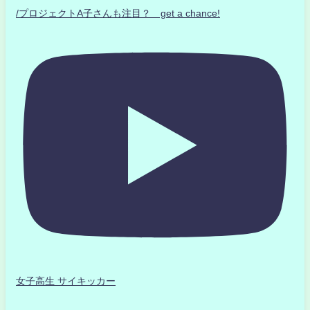
/プロジェクトA子さんも注目？ get a chance!
女子高生 サイキッカー