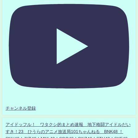
チャンネル登録
アイドッフル！ ワタクシ的まとめ速報 地下格闘アイドルだい
すき！23 ひうらのアニメ放送局101ちゃんねる BNK48 ！