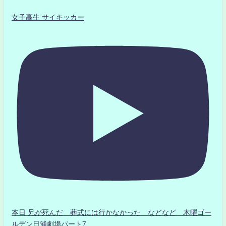
女子高生 サイキッカー
本日 兄が死んだ 葬式には行かなかった などなど 木曜ゴー
ルデン日浦劇場パート7