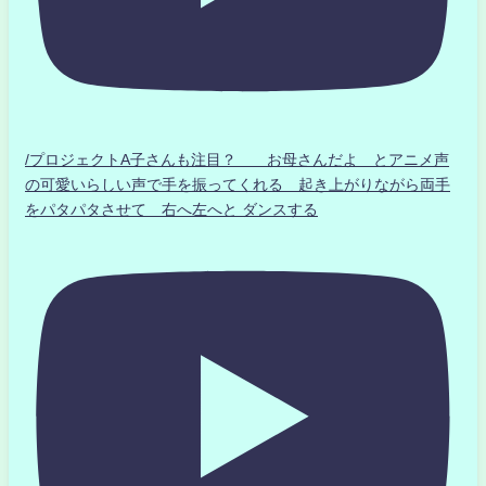
/プロジェクトA子さんも注目？ お母さんだよ とアニメ声
の可愛いらしい声で手を振ってくれる 起き上がりながら両手
をパタパタさせて 右へ左へと ダンスする