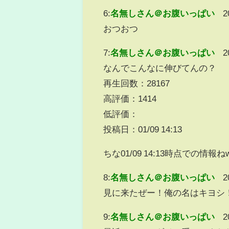
6:
名無しさん＠お腹いっぱい
2
おつおつ
7:
名無しさん＠お腹いっぱい
2
なんでこんなに伸びてんの？
再生回数：28167
高評価：1414
低評価：
投稿日：01/09 14:13
ちな01/09 14:13時点での情報ね
8:
名無しさん＠お腹いっぱい
2
見に来たぜー！俺の名はキヨシ
9:
名無しさん＠お腹いっぱい
2