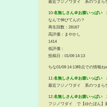
最近フジノワダイ 系のつまら
10:
名無しさん＠お腹いっぱい
なんで伸びてんの？
再生回数：28167
高評価：まやかし
1414
低評価：
投稿日：01/09 14:13
ちな01/09 14:13時点での情報ね
11:
名無しさん＠お腹いっぱい
最近フジノワダイ 系のつまら
12:
名無しさん＠お腹いっぱい
フジノワダイ で【ゆたぼん】最新