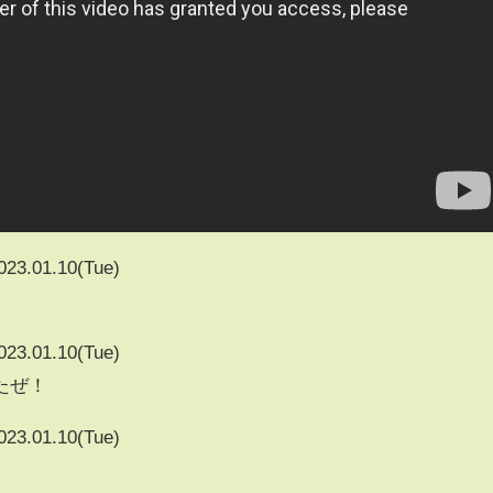
023.01.10(Tue)
023.01.10(Tue)
たぜ！
023.01.10(Tue)