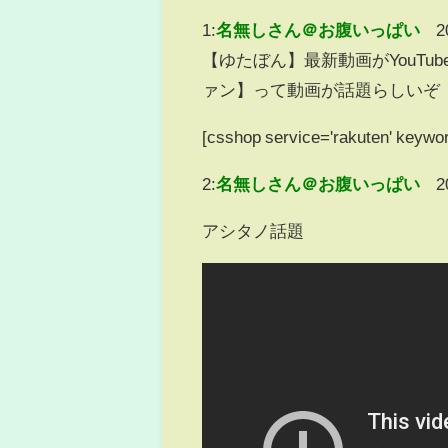
1:
名無しさん＠お腹いっぱい
2
【ゆたぼん】最新動画がYouTu
ァン】って動画が話題らしいぞ
[csshop service='rakuten' keyw
2:
名無しさん＠お腹いっぱい
2
アシタノ話題