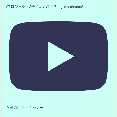
/プロジェクトA子さんも注目？ get a chance!
女子高生 サイキッカー