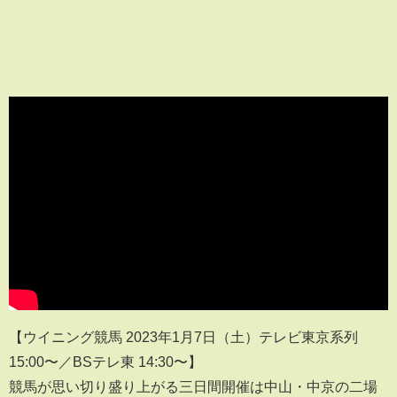
【ウイニング競馬 2023年1月7日（土）テレビ東京系列
15:00〜／BSテレ東 14:30〜】
競馬が思い切り盛り上がる三日間開催は中山・中京の二場