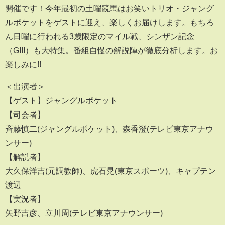
開催です！今年最初の土曜競馬はお笑いトリオ・ジャング
ルポケットをゲストに迎え、楽しくお届けします。もちろ
ん日曜に行われる3歳限定のマイル戦、シンザン記念
（GIII）も大特集。番組自慢の解説陣が徹底分析します。お
楽しみに!!
＜出演者＞
【ゲスト】ジャングルポケット
【司会者】
斉藤慎二(ジャングルポケット)、森香澄(テレビ東京アナウ
ンサー)
【解説者】
大久保洋吉(元調教師)、虎石晃(東京スポーツ)、キャプテン
渡辺
【実況者】
矢野吉彦、立川周(テレビ東京アナウンサー)