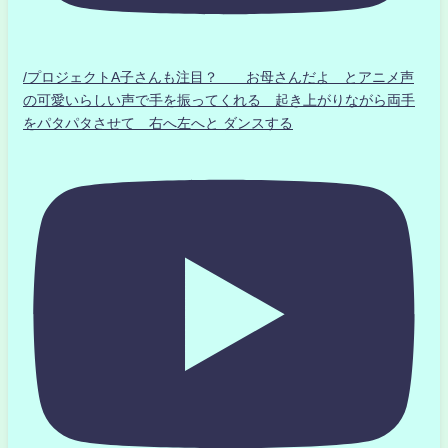
/プロジェクトA子さんも注目？ お母さんだよ とアニメ声
の可愛いらしい声で手を振ってくれる 起き上がりながら両手
をパタパタさせて 右へ左へと ダンスする