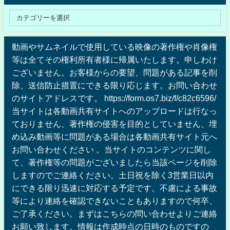
動画やサムネイルで使用している映像の著作権や肖像権
等は全てその権利所有者様に帰属いたします。申しわけ
ございません。お客様からの要望、問題がある記事を削
除、送信防止措置にできる限り応じます。お問い合わせ
のサイトアドレスです。 https://form.os7.biz/f/c82c6596/
当サイトは各動画共有サイトへのアップロードは行なっ
ておりません、著作権の侵害を目的としていません、埋
め込み動画等に問題がある場合は各動画共有サイト元へ
お問い合わせください 。当サイトのコンテンツに関し
て、著作権等の問題がございましたら当該ページを削除
しますのでご連絡ください。土日祝を除く3営業日以内
にできる限り迅速に対応する予定です。不慮による事故
等により連絡を確認できないこともありますので何卒、
ご了承ください。まずはこちらの問い合わせよりご連絡
お願い致します。情報は作成時点の日時のものですの