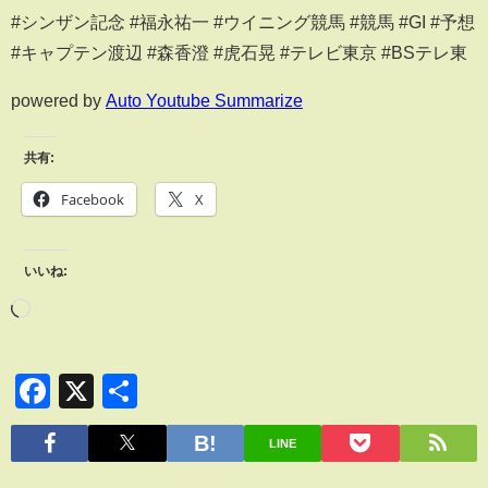
#シンザン記念 #福永祐一 #ウイニング競馬 #競馬 #GI #予想
#キャプテン渡辺 #森香澄 #虎石晃 #テレビ東京 #BSテレ東
powered by
Auto Youtube Summarize
共有:
Facebook
X
いいね:
Facebook
X
共
有
LINE