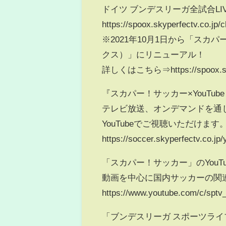
ドイツ ブンデスリーガ全試合L
https://spoox.skyperfectv.co.jp
※2021年10月1日から「スカ
クス）」にリニューアル！
詳しくはこちら⇒https://spoox.skyperf
『スカパー！サッカー×YouTube
テレビ放送、オンデマンドを通
YouTubeでご視聴いただけます
https://soccer.skyperfectv.co.jp
「スカパー！サッカー」のYou
動画を中心に国内サッカーの関
https://www.youtube.com/c/sptv_
「ブンデスリーガ スポーツライブ プ