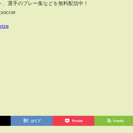
ト、選手のプレー集などを無料配信中！
_soccer
rize
はてブ
Pocket
Feedly