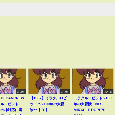
未分類
未分類
未分類
THECANCREW
【1987】ミラクルロピ
ミラクルロピット 2100
クルロピット
ット 〜2100年の大冒
年の大冒険 NES
ーの神対応に震
険〜【FC】
MIRACLE ROPIT'S