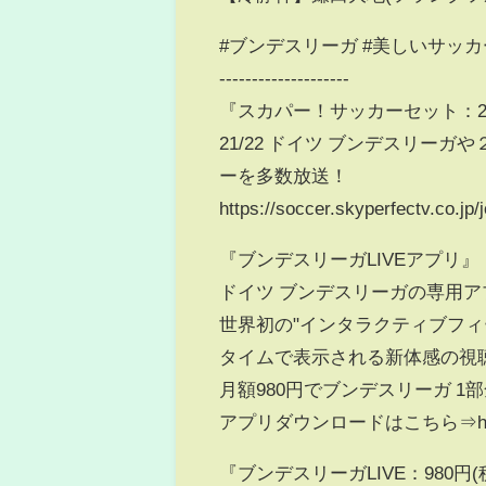
#ブンデスリーガ #美しいサッ
--------------------
『スカパー！サッカーセット：2,4
21/22 ドイツ ブンデスリー
ーを多数放送！
https://soccer.skyperfectv.co.jp/j
『ブンデスリーガLIVEアプリ』
ドイツ ブンデスリーガの専用ア
世界初の"インタラクティブフ
タイムで表示される新体感の視
月額980円でブンデスリーガ 1
アプリダウンロードはこちら⇒https://soc
『ブンデスリーガLIVE：980円(