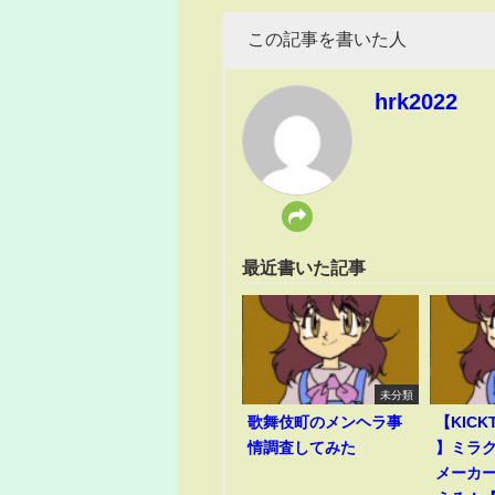
この記事を書いた人
hrk2022
最近書いた記事
未分類
歌舞伎町のメンヘラ事
【KICK
情調査してみた
】ミラ
メーカ