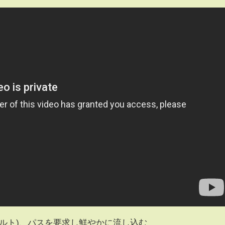
ルト)、パスを要求し鮮やかに流し込む