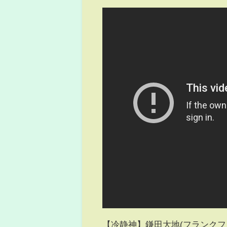
【冷静神】鎌田大地(フランクフ