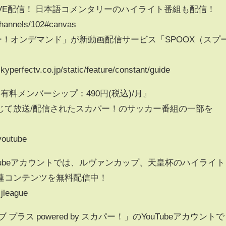
IVE配信！ 日本語コメンタリーのハイライト番組も配信！
/channels/102#canvas
パー！オンデマンド」が新動画配信サービス「SPOOX（スプ
ectv.co.jp/static/feature/constant/guide
 有料メンバーシップ：490円(税込)/月』
じて放送/配信されたスカパー！のサッカー番組の一部を
。
/youtube
Tubeアカウントでは、ルヴァンカップ、天皇杯のハイライト
連コンテンツを無料配信中！
jleague
ラス powered by スカパー！」のYouTubeアカウントで