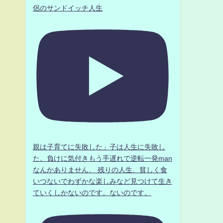
侶のサンドイッチ人生
カ
親は子育てに失敗した」子は人生に失敗し
た。負けに気付きもう手遅れで逆転一発man
なんかありません、 残りの人生、貧しく食
いつないでわずかな楽しみなど見つけて生き
ていくしかないのです。ないのです。