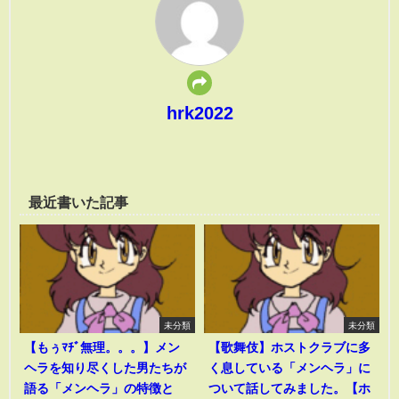
hrk2022
最近書いた記事
未分類
未分類
【もぅﾏﾁﾞ無理。。。】メン
【歌舞伎】ホストクラブに多
ヘラを知り尽くした男たちが
く息している「メンヘラ」に
語る「メンヘラ」の特徴と
ついて話してみました。【ホ