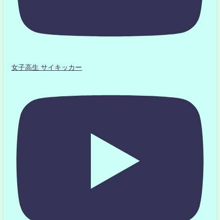
女子高生 サイキッカー