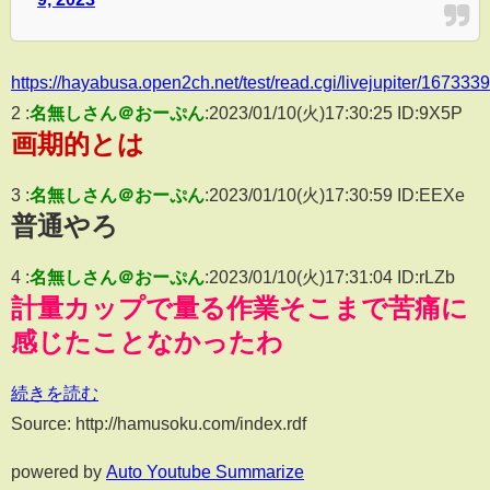
https://hayabusa.open2ch.net/test/read.cgi/livejupiter/167333
2 :
名無しさん＠おーぷん
:2023/01/10(火)17:30:25 ID:9X5P
画期的とは
3 :
名無しさん＠おーぷん
:2023/01/10(火)17:30:59 ID:EEXe
普通やろ
4 :
名無しさん＠おーぷん
:2023/01/10(火)17:31:04 ID:rLZb
計量カップで量る作業そこまで苦痛に
感じたことなかったわ
続きを読む
Source: http://hamusoku.com/index.rdf
powered by
Auto Youtube Summarize