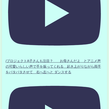
/プロジェクトA子さんも注目？ お母さんだよ とアニメ声
の可愛いらしい声で手を振ってくれる 起き上がりながら両手
をパタパタさせて 右へ左へと ダンスする