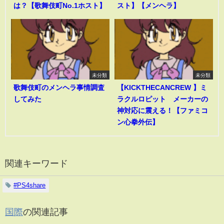
は？【歌舞伎町No.1ホスト】
スト】【メンヘラ】
未分類
未分類
歌舞伎町のメンヘラ事情調査
【KICKTHECANCREW 】ミ
してみた
ラクルロピット メーカーの
神対応に震える！【ファミコ
ン心拳外伝】
関連キーワード
#PS4share
国際
の関連記事