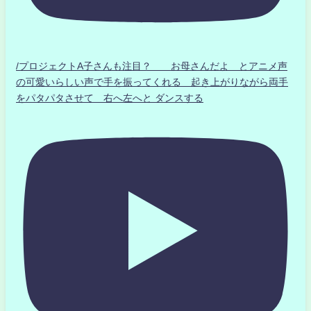
/プロジェクトA子さんも注目？ お母さんだよ とアニメ声
の可愛いらしい声で手を振ってくれる 起き上がりながら両手
をパタパタさせて 右へ左へと ダンスする