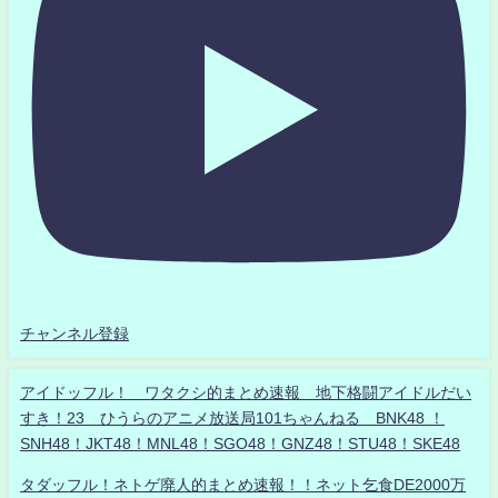
チャンネル登録
アイドッフル！ ワタクシ的まとめ速報 地下格闘アイドルだい
すき！23 ひうらのアニメ放送局101ちゃんねる BNK48 ！
SNH48！JKT48！MNL48！SGO48！GNZ48！STU48！SKE48
タダッフル！ネトゲ廃人的まとめ速報！！ネット乞食DE2000万