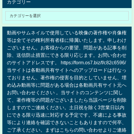
カテゴリー
動画やサムネイルで使用している映像の著作権や肖像権
等は全てその権利所有者様に帰属いたします。申しわけ
ございません。お客様からの要望、問題がある記事を削
除、送信防止措置にできる限り応じます。お問い合わせ
のサイトアドレスです。 https://form.os7.biz/f/c82c6596/
当サイトは各動画共有サイトへのアップロードは行なっ
ておりません、著作権の侵害を目的としていません、埋
め込み動画等に問題がある場合は各動画共有サイト元へ
お問い合わせください 。当サイトのコンテンツに関し
て、著作権等の問題がございましたら当該ページを削除
しますのでご連絡ください。土日祝を除く3営業日以内
にできる限り迅速に対応する予定です。不慮による事故
等により連絡を確認できないこともありますので何卒、
ご了承ください。まずはこちらの問い合わせよりご連絡