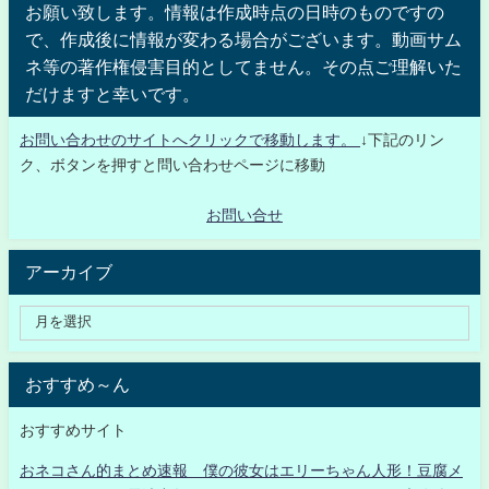
お願い致します。情報は作成時点の日時のものですの
で、作成後に情報が変わる場合がございます。動画サム
ネ等の著作権侵害目的としてません。その点ご理解いた
だけますと幸いです。
お問い合わせのサイトへクリックで移動します。
↓下記のリン
ク、ボタンを押すと問い合わせページに移動
お問い合せ
アーカイブ
おすすめ～ん
おすすめサイト
おネコさん的まとめ速報 僕の彼女はエリーちゃん人形！豆腐メ