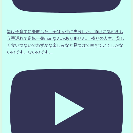
親は子育てに失敗した」子は人生に失敗した。負けに気付きも
う手遅れで逆転一発manなんかありません、 残りの人生、貧し
く食いつないでわずかな楽しみなど見つけて生きていくしかな
いのです。ないのです。