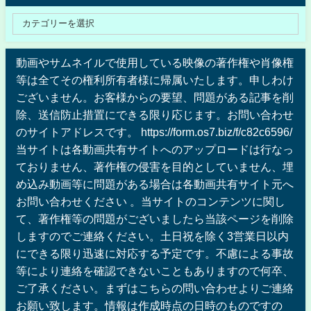
動画やサムネイルで使用している映像の著作権や肖像権
等は全てその権利所有者様に帰属いたします。申しわけ
ございません。お客様からの要望、問題がある記事を削
除、送信防止措置にできる限り応じます。お問い合わせ
のサイトアドレスです。 https://form.os7.biz/f/c82c6596/
当サイトは各動画共有サイトへのアップロードは行なっ
ておりません、著作権の侵害を目的としていません、埋
め込み動画等に問題がある場合は各動画共有サイト元へ
お問い合わせください 。当サイトのコンテンツに関し
て、著作権等の問題がございましたら当該ページを削除
しますのでご連絡ください。土日祝を除く3営業日以内
にできる限り迅速に対応する予定です。不慮による事故
等により連絡を確認できないこともありますので何卒、
ご了承ください。まずはこちらの問い合わせよりご連絡
お願い致します。情報は作成時点の日時のものですの