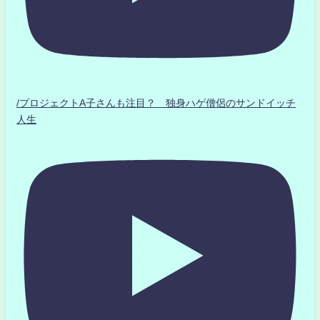
/プロジェクトA子さんも注目？ 独身ハゲ僧侶のサンドイッチ
人生