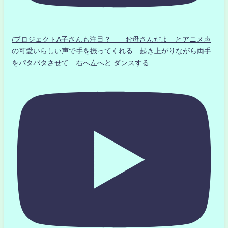
/プロジェクトA子さんも注目？ お母さんだよ とアニメ声
の可愛いらしい声で手を振ってくれる 起き上がりながら両手
をパタパタさせて 右へ左へと ダンスする