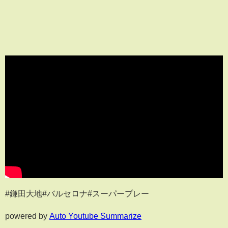
#鎌田大地#バルセロナ#スーパープレー
powered by
Auto Youtube Summarize