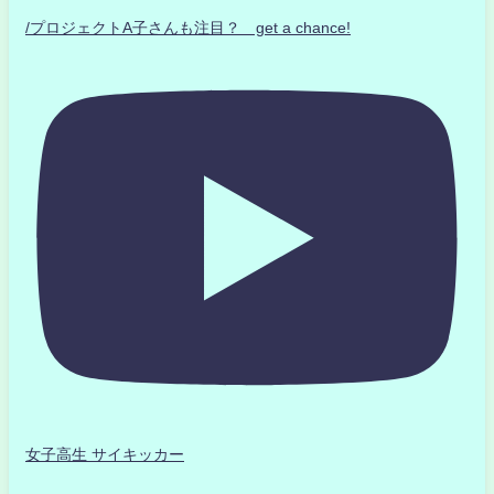
/プロジェクトA子さんも注目？ get a chance!
女子高生 サイキッカー