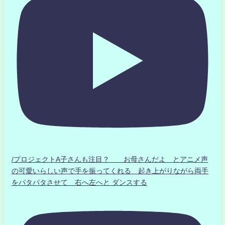
/プロジェクトA子さんも注目？ お母さんだよ とアニメ声
の可愛いらしい声で手を振ってくれる 起き上がりながら両手
をパタパタさせて 右へ左へと ダンスする