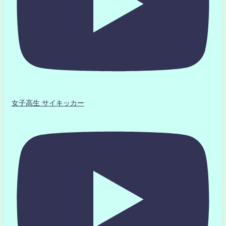
女子高生 サイキッカー