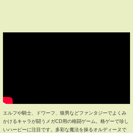
エルフや騎士、ドワーフ、狼男などファンタジーでよくみ
かけるキャラが闘うメガCD用の格闘ゲーム。格ゲーで珍し
いハーピーに注目です。多彩な魔法を操るオルディーヌで