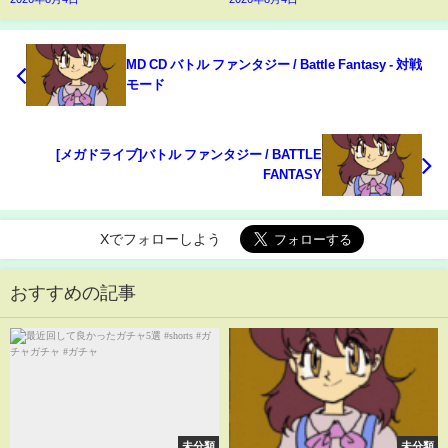
MD CD バトル ファンタジー / Battle Fantasy - 対戦
モード
[メガドライブ]バトル ファンタジー / BATTLE
FANTASY
Xでフォローしよう
おすすめの記事
未分類
未分類