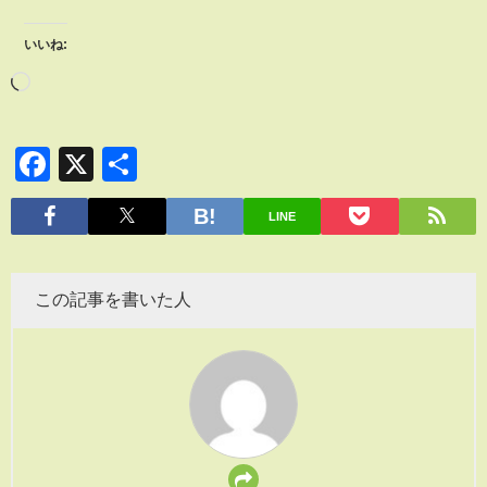
いいね:
Facebook
X
共
有
LINE
この記事を書いた人