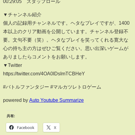
00:29:05 スタッフロール
▼チャンネル紹介
個人の記録用チャンネルです。ヘタなプレイですが、1400
本以上のクリア動画を公開しています。チャンネル登録不
要。文句不要（笑）。ヘタなプレイを笑ってくれる寛大な
心の持ち主の方はぜひご覧ください。思い出深いゲームが
ありましたらコメントをお願いします。
▼Twitter
https://twitter.com/4OA0IDsImTCBHeY
#バトルファンタジー #マルカツレトロゲーム
powered by
Auto Youtube Summarize
共有:
Facebook
X