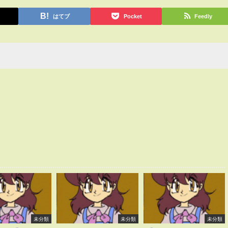
はてブ
Pocket
Feedly
未分類
未分類
未分類