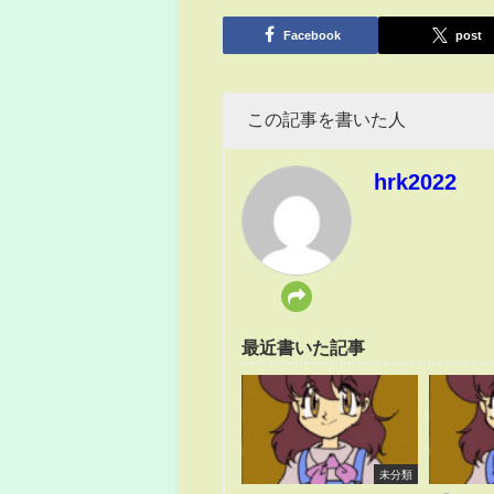
有
Facebook
post
この記事を書いた人
hrk2022
最近書いた記事
未分類