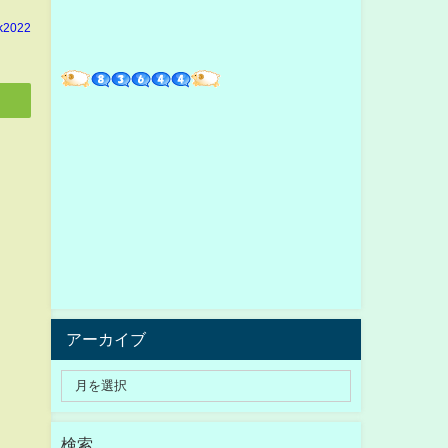
k2022
アーカイブ
検索