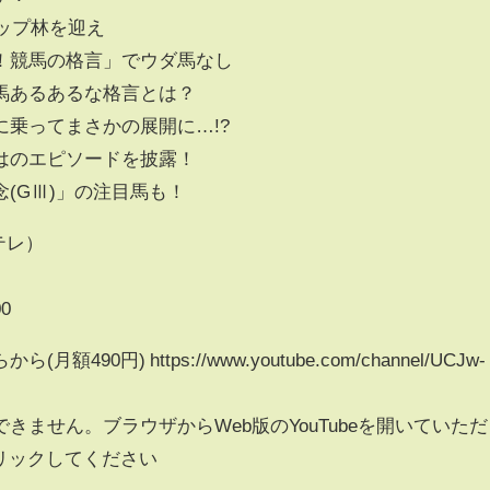
ロップ林を迎え
！競馬の格言」でウダ馬なし
馬あるあるな格言とは？
乗ってまさかの展開に…!?
はのエピソードを披露！
(GⅢ)」の注目馬も！
テレ）
0
0円) https://www.youtube.com/channel/UCJw-
できません。ブラウザからWeb版のYouTubeを開いていただ
リックしてください