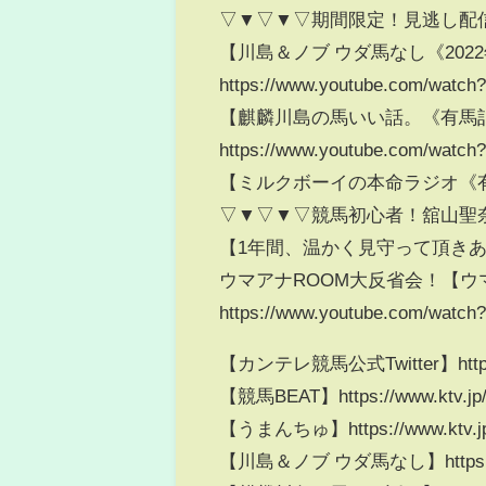
▽▼▽▼▽期間限定！見逃し配
【川島＆ノブ ウダ馬なし《202
https://www.youtube.com/watc
【麒麟川島の馬いい話。《有馬
https://www.youtube.com/watch
【ミルクボーイの本命ラジオ《有馬記念》】ht
▽▼▽▼▽競馬初心者！舘山聖
【1年間、温かく見守って頂き
ウマアナROOM大反省会！【ウ
https://www.youtube.com/wat
【カンテレ競馬公式Twitter】https://t
【競馬BEAT】https://www.ktv.jp/k
【うまんちゅ】https://www.ktv.jp
【川島＆ノブ ウダ馬なし】https://www