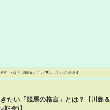
格言」とは？【川島＆ノブ ウダ馬なし(シンザン記念)】
きたい「競馬の格言」とは？【川島
ン記念)】