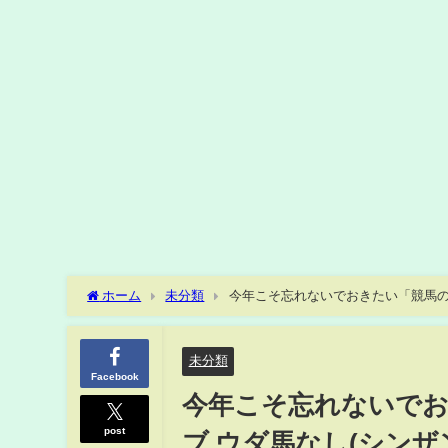
ホーム
未分類
今年こそ忘れないでおきたい「競馬の
未分類
Facebook
今年こそ忘れないでお
post
ブ ウダ馬なし(シンザ