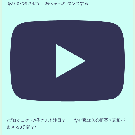
をパタパタさせて 右へ左へと ダンスする
/プロジェクトA子さんも注目？ なぜ私は入会拒否？真相が
刺さる3分間？/