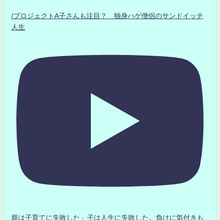
/プロジェクトA子さんも注目？ 独身ハゲ僧侶のサンドイッチ
人生
親は子育てに失敗した」子は人生に失敗した。負けに気付きも