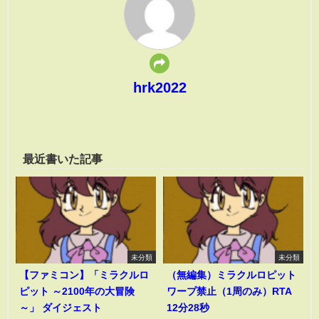
hrk2022
最近書いた記事
未分類
未分類
【ファミコン】「ミラクルロ
（無編集）ミラクルロピット
ピット ～2100年の大冒険
ワープ禁止（1周のみ）RTA
～」 ダイジェスト
12分28秒