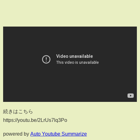
続きはこちら
https://youtu.be/2LrUs7lq3Po
powered by
Auto Youtube Summarize