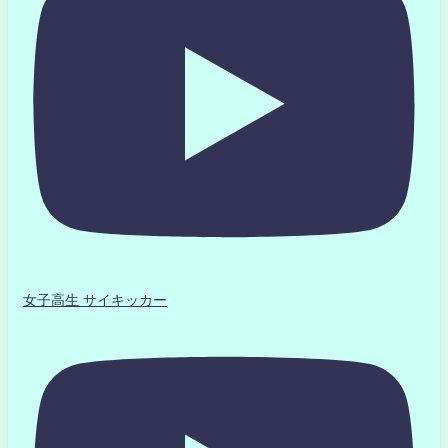
女子高生 サイキッカー