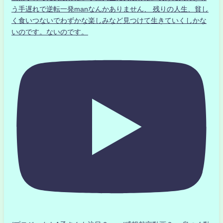
う手遅れで逆転一発manなんかありません、 残りの人生、貧し
く食いつないでわずかな楽しみなど見つけて生きていくしかな
いのです。ないのです。