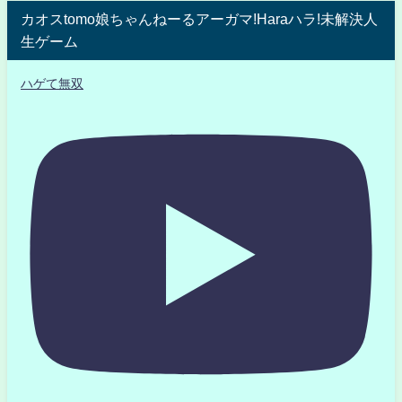
カオスtomo娘ちゃんねーるアーガマ!Haraハラ!未解決人
生ゲーム
ハゲて無双