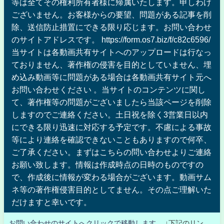
等は全てその権利所有者様に帰属いたします。申しわけ
ございません。お客様からの要望、問題がある記事を削
除、送信防止措置にできる限り応じます。お問い合わせ
のサイトアドレスです。 https://form.os7.biz/f/c82c6596/
当サイトは各動画共有サイトへのアップロードは行なっ
ておりません、著作権の侵害を目的としていません、埋
め込み動画等に問題がある場合は各動画共有サイト元へ
お問い合わせください 。当サイトのコンテンツに関し
て、著作権等の問題がございましたら当該ページを削除
しますのでご連絡ください。土日祝を除く3営業日以内
にできる限り迅速に対応する予定です。不慮による事故
等により連絡を確認できないこともありますので何卒、
ご了承ください。まずはこちらの問い合わせよりご連絡
お願い致します。情報は作成時点の日時のものですの
で、作成後に情報が変わる場合がございます。動画サム
ネ等の著作権侵害目的としてません。その点ご理解いた
だけますと幸いです。
お問い合わせのサイトへクリックで移動します。
↓下記のリン