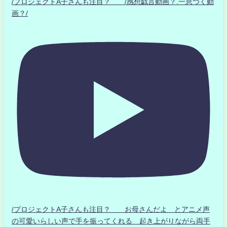
/プロジェクトA子さんも注目？ /感想戯言動画？.一息つく動
画？/
/プロジェクトA子さんも注目？ お母さんだよ とアニメ声
の可愛いらしい声で手を振ってくれる 起き上がりながら両手