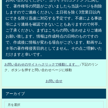
お問い合わせください 。当サイトのコンテンツに関し
て、著作権等の問題がございましたら当該ページを削除
しますのでご連絡ください。土日祝を除く3営業日以内
にできる限り迅速に対応する予定です。不慮による事故
等により連絡を確認できないこともありますので何卒、
ご了承ください。まずはこちらの問い合わせよりご連絡
お願い致します。情報は作成時点の日時のものですの
で、作成後に情報が変わる場合がございます。動画サム
ネ等の著作権侵害目的としてません。その点ご理解いた
だけますと幸いです。
お問い合わせのサイトへクリックで移動します。
↓下記のリン
ク、ボタンを押すと問い合わせページに移動
お問い合せ
アーカイブ