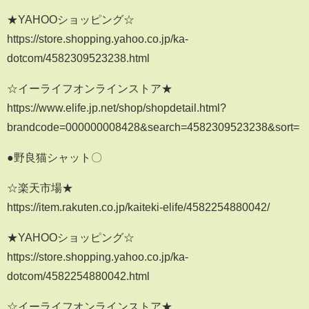
★YAHOOショッピング☆
https://store.shopping.yahoo.co.jp/ka-
dotcom/4582309523238.html
☆イーライフオンラインストア★
https://www.elife.jp.net/shop/shopdetail.html?
brandcode=000000008428&search=4582309523238&sort=
●野良猫シャット〇
☆楽天市場★
https://item.rakuten.co.jp/kaiteki-elife/4582254880042/
★YAHOOショッピング☆
https://store.shopping.yahoo.co.jp/ka-
dotcom/4582254880042.html
☆イーライフオンラインストア★