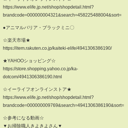
https://www.elife.jp.net/shop/shopdetail.html?
brandcode=000000004321&search=458225488004&sort=
●アニマルバリア・ブラックミニ〇
☆楽天市場★
https://item.rakuten.co.jp/kaiteki-elife/4941306386190/
★YAHOOショッピング☆
https://store.shopping.yahoo.co.jp/ka-
dotcom/4941306386190.html
☆イーライフオンラインストア★
https://www.elife.jp.net/shop/shopdetail.html?
brandcode=000000009769&search=4941306386190&sort=
☆参考になる動画☆
▼お掃除職人きよきよさん▼