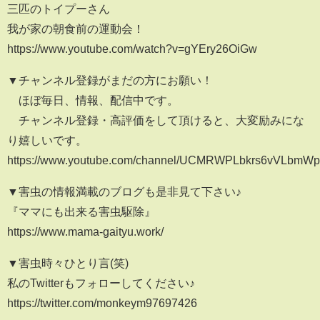
三匹のトイプーさん
我が家の朝食前の運動会！
https://www.youtube.com/watch?v=gYEry26OiGw
▼チャンネル登録がまだの方にお願い！
ほぼ毎日、情報、配信中です。
チャンネル登録・高評価をして頂けると、大変励みにな
り嬉しいです。
https://www.youtube.com/channel/UCMRWPLbkrs6vVLbm
▼害虫の情報満載のブログも是非見て下さい♪
『ママにも出来る害虫駆除』
https://www.mama-gaityu.work/
▼害虫時々ひとり言(笑)
私のTwitterもフォローしてください♪
https://twitter.com/monkeym97697426