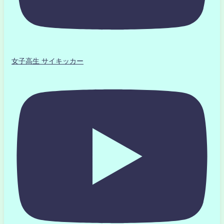
女子高生 サイキッカー