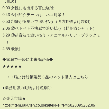
【目次】
0:00 女性にも出来る害虫駆除
0:43 今回紹介テーマは、ネコ対策！
0:53 ①嫌がる臭いで追い払う（強力動物よけ粒剤）
2:06 ②ベトベト不快感で追い払う（野良猫シャット）
3:29 ③超音波で追い払う（アニマルバリア・ブラックミ
ニ）
4:55 最後に
◆家庭で手軽に出来る評価◆
★★★★★
！！猫よけ対策製品３品のネット購入はこちら！！
●業務用強力動物よけ粒剤〇
☆楽天市場★
https://item.rakuten.co.jp/kaiteki-elife/4582309523238/