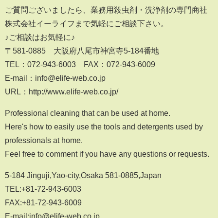
ご質問ございましたら、業務用殺虫剤・洗浄剤の専門商社
株式会社イーライフまで気軽にご相談下さい。
♪ご相談はお気軽に♪
〒581-0885 大阪府八尾市神宮寺5-184番地
TEL：072-943-6003 FAX：072-943-6009
E-mail：info@elife-web.co.jp
URL：http://www.elife-web.co.jp/
Professional cleaning that can be used at home.
Here's how to easily use the tools and detergents used by
professionals at home.
Feel free to comment if you have any questions or requests.
5-184 Jinguji,Yao-city,Osaka 581-0885,Japan
TEL:+81-72-943-6003
FAX:+81-72-943-6009
E-mail:info@elife-web.co.jp