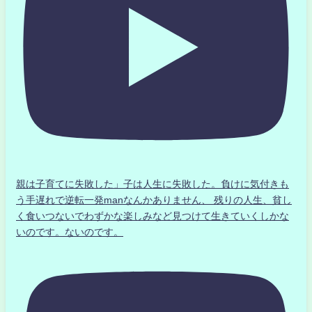
親は子育てに失敗した」子は人生に失敗した。負けに気付きも
う手遅れで逆転一発manなんかありません、 残りの人生、貧し
く食いつないでわずかな楽しみなど見つけて生きていくしかな
いのです。ないのです。