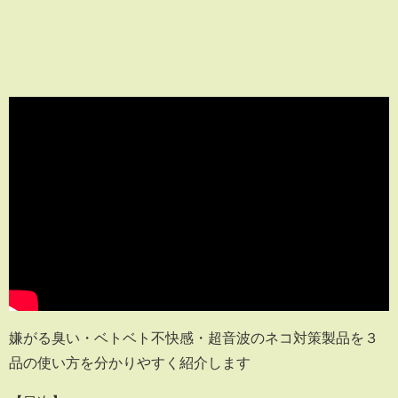
嫌がる臭い・ベトベト不快感・超音波のネコ対策製品を３
品の使い方を分かりやすく紹介します