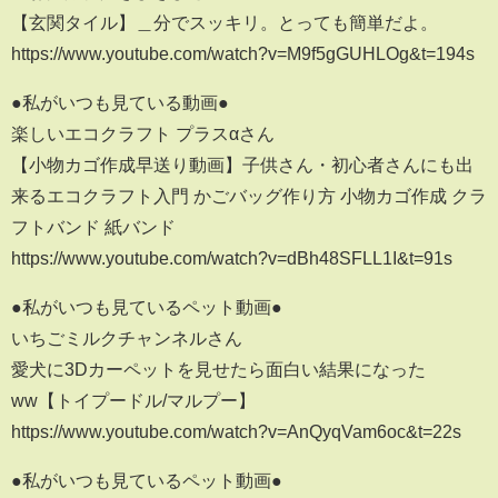
【玄関タイル】＿分でスッキリ。とっても簡単だよ。
https://www.youtube.com/watch?v=M9f5gGUHLOg&t=194s
●私がいつも見ている動画●
楽しいエコクラフト プラスαさん
【小物カゴ作成早送り動画】子供さん・初心者さんにも出
来るエコクラフト入門 かごバッグ作り方 小物カゴ作成 クラ
フトバンド 紙バンド
https://www.youtube.com/watch?v=dBh48SFLL1I&t=91s
●私がいつも見ているペット動画●
いちごミルクチャンネルさん
愛犬に3Dカーペットを見せたら面白い結果になった
ww【トイプードル/マルプー】
https://www.youtube.com/watch?v=AnQyqVam6oc&t=22s
●私がいつも見ているペット動画●