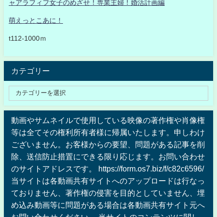
ャアラフィフ女子のめざせ！専業主婦！婚活計画編
萌えっとこあに！
t112-1000ｍ
カテゴリー
動画やサムネイルで使用している映像の著作権や肖像権
等は全てその権利所有者様に帰属いたします。申しわけ
ございません。お客様からの要望、問題がある記事を削
除、送信防止措置にできる限り応じます。お問い合わせ
のサイトアドレスです。 https://form.os7.biz/f/c82c6596/
当サイトは各動画共有サイトへのアップロードは行なっ
ておりません、著作権の侵害を目的としていません、埋
め込み動画等に問題がある場合は各動画共有サイト元へ