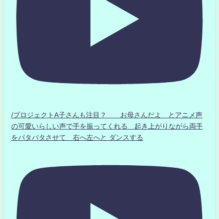
/プロジェクトA子さんも注目？ お母さんだよ とアニメ声
の可愛いらしい声で手を振ってくれる 起き上がりながら両手
をパタパタさせて 右へ左へと ダンスする