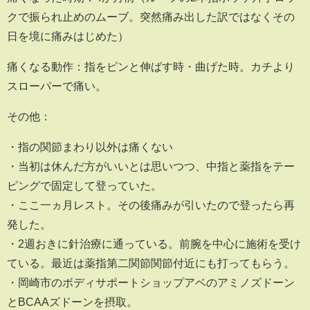
クで振られ止めのムーブ。突然痛み出した訳ではなくその
日を境に痛みはじめた）
痛くなる動作：指をピンと伸ばす時・曲げた時。カチより
スローパーで痛い。
その他：
・指の関節まわり以外は痛くない
・当初は休んだ方がいいとは思いつつ、中指と薬指をテー
ピングで固定して登っていた。
・ここ一ヵ月レスト。その後痛みが引いたので登ったら再
発した。
・2週おきに針治療に通っている。前腕を中心に施術を受け
ている。最近は薬指第二関節関節付近にも打ってもらう。
・岡崎市のボディサポートショップアベのアミノズドーン
とBCAAズドーンを摂取。