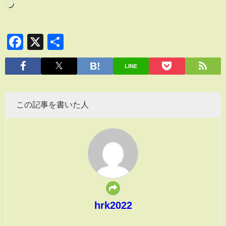
Facebook
X
共
有
LINE
この記事を書いた人
hrk2022