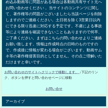
め込み動画等に問題がある場合は各動画共有サイト元へ
お問い合わせください 。当サイトのコンテンツに関し
て、著作権等の問題がございましたら当該ページを削除
しますのでご連絡ください。土日祝を除く3営業日以内
にできる限り迅速に対応する予定です。不慮による事故
等により連絡を確認できないこともありますので何卒、
ご了承ください。まずはこちらの問い合わせよりご連絡
お願い致します。情報は作成時点の日時のものですの
で、作成後に情報が変わる場合がございます。動画サム
ネ等の著作権侵害目的としてません。その点ご理解いた
だけますと幸いです。
お問い合わせのサイトへクリックで移動します。
↓下記のリン
ク、ボタンを押すと問い合わせページに移動
お問い合せ
アーカイブ