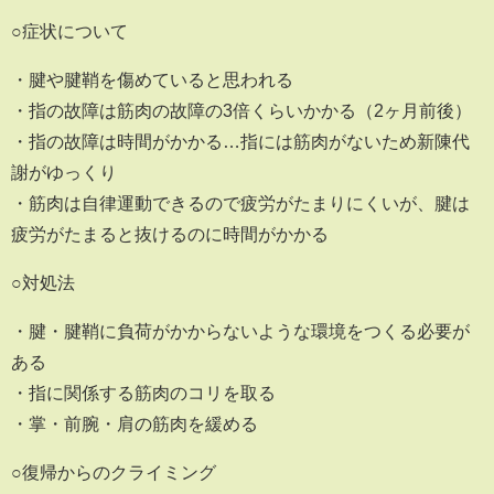
○症状について
・腱や腱鞘を傷めていると思われる
・指の故障は筋肉の故障の3倍くらいかかる（2ヶ月前後）
・指の故障は時間がかかる…指には筋肉がないため新陳代
謝がゆっくり
・筋肉は自律運動できるので疲労がたまりにくいが、腱は
疲労がたまると抜けるのに時間がかかる
○対処法
・腱・腱鞘に負荷がかからないような環境をつくる必要が
ある
・指に関係する筋肉のコリを取る
・掌・前腕・肩の筋肉を緩める
○復帰からのクライミング