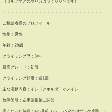
（セルフケアのやり方は３：００〜です）
・・・・・・・・・・・・・・・・・・・・・・・・・
ご相談者様のプロフィール
性別：男性
年齢：28歳
クライミング歴：3年
最高グレード：初段
クライミング頻度：週1回
主な活動内容：インドアボルダーがメイン
故障箇所：左手薬指第二関節
痛くなった時期：4か月前（ルーフの2本指ポッケ片手ロッ