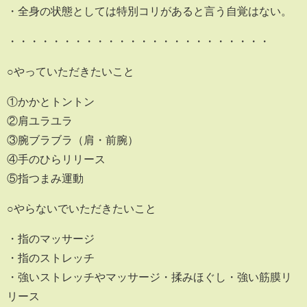
・全身の状態としては特別コリがあると言う自覚はない。
・・・・・・・・・・・・・・・・・・・・・・・・
○やっていただきたいこと
①かかとトントン
②肩ユラユラ
③腕ブラブラ（肩・前腕）
④手のひらリリース
⑤指つまみ運動
○やらないでいただきたいこと
・指のマッサージ
・指のストレッチ
・強いストレッチやマッサージ・揉みほぐし・強い筋膜リ
リース