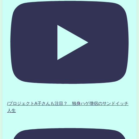
/プロジェクトA子さんも注目？ 独身ハゲ僧侶のサンドイッチ
人生