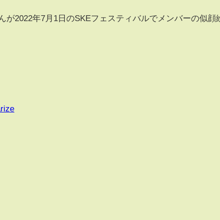
ゃんが2022年7月1日のSKEフェスティバルでメンバーの似顔
rize