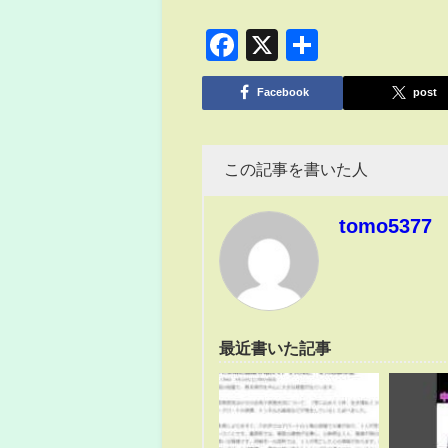
Facebook
X
共
有
Facebook
post
この記事を書いた人
tomo5377
最近書いた記事