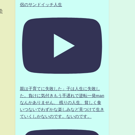
侶のサンドイッチ人生
絵
親は子育てに失敗した」子は人生に失敗し
た。負けに気付きもう手遅れで逆転一発man
なんかありません、 残りの人生、貧しく食
いつないでわずかな楽しみなど見つけて生き
ていくしかないのです。ないのです。