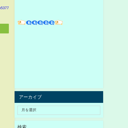
o5377
アーカイブ
検索