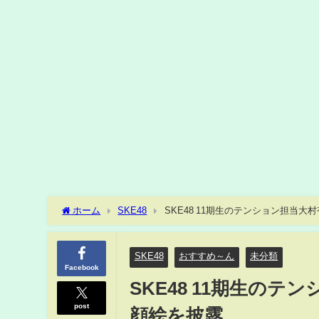
ホーム
SKE48
SKE48 11期生のテンション担当
SKE48
おすすめ～ん
未分類
Facebook
SKE48 11期生の
post
顔絵を披露