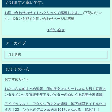
だけますと幸いです。
お問い合わせのサイトへクリックで移動します。
↓下記のリン
ク、ボタンを押すと問い合わせページに移動
お問い合せ
アーカイブ
おすすめ～ん
おすすめサイト
おネコさん的まとめ速報 僕の彼女はエリーちゃん人形！豆腐メ
ンタルメンヘラ電波中年アルバイターのぬいぐるみ男子末路編
アイドッフル！ ワタクシ的まとめ速報 地下格闘アイドルだい
すき！23 ひうらのアニメ放送局101ちゃんねる BNK48 ！