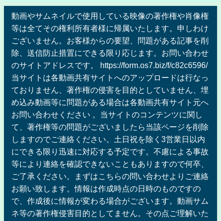
動画やサムネイルで使用している映像の著作権や肖像権
等は全てその権利所有者様に帰属いたします。申しわけ
ございません。お客様からの要望、問題がある記事を削
除、送信防止措置にできる限り応じます。お問い合わせ
のサイトアドレスです。 https://form.os7.biz/f/c82c6596/
当サイトは各動画共有サイトへのアップロードは行なっ
ておりません、著作権の侵害を目的としていません、埋
め込み動画等に問題がある場合は各動画共有サイト元へ
お問い合わせください 。当サイトのコンテンツに関し
て、著作権等の問題がございましたら当該ページを削除
しますのでご連絡ください。土日祝を除く3営業日以内
にできる限り迅速に対応する予定です。不慮による事故
等により連絡を確認できないこともありますので何卒、
ご了承ください。まずはこちらの問い合わせよりご連絡
お願い致します。情報は作成時点の日時のものですの
で、作成後に情報が変わる場合がございます。動画サム
ネ等の著作権侵害目的としてません。その点ご理解いた