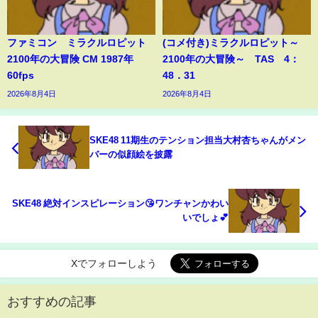
ファミコン ミラクルロピット
(コメ付き)ミラクルロピット～
2100年の大冒険 CM 1987年
2100年の大冒険～ TAS 4：
60fps
48．31
2026年8月4日
2026年8月4日
SKE48 11期生のテンション担当大村杏ちゃんがメン
バーの似顔絵を披露
SKE48 絶対インスピレーション😘ワンチャンかわい
いでしょ💕
Xでフォローしよう
おすすめの記事