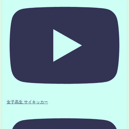
女子高生 サイキッカー