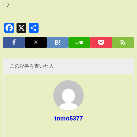
Facebook
X
共
有
LINE
この記事を書いた人
tomo5377