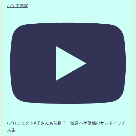
ハゲて無双
/プロジェクトA子さんも注目？ 独身ハゲ僧侶のサンドイッチ
人生