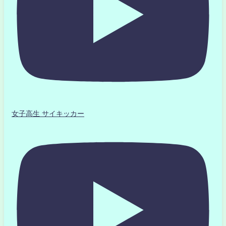
女子高生 サイキッカー