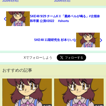
2026年8月4日
2026年8月3日
SKE48 9/29 チームKⅡ「最終ベルが鳴る」#古畑奈
和卒業 公演#2022 #shorts
SKE48 11期研究生 杉本りいな
Xでフォローしよう
おすすめの記事