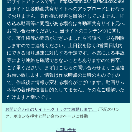
のサイトアドレスです。 https://form.os7.biz/f/c82c6596/
当サイトは各動画共有サイトへのアップロードは行なっ
ておりません、著作権の侵害を目的としていません、埋
め込み動画等に問題がある場合は各動画共有サイト元へ
お問い合わせください 。当サイトのコンテンツに関し
て、著作権等の問題がございましたら当該ページを削除
しますのでご連絡ください。土日祝を除く3営業日以内
にできる限り迅速に対応する予定です。不慮による事故
等により連絡を確認できないこともありますので何卒、
ご了承ください。まずはこちらの問い合わせよりご連絡
お願い致します。情報は作成時点の日時のものですの
で、作成後に情報が変わる場合がございます。動画サム
ネ等の著作権侵害目的としてません。その点ご理解いた
だけますと幸いです。
お問い合わせのサイトへクリックで移動します。
↓下記のリン
ク、ボタンを押すと問い合わせページに移動
お問い合せ