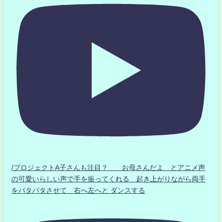
/プロジェクトA子さんも注目？ お母さんだよ とアニメ声
の可愛いらしい声で手を振ってくれる 起き上がりながら両手
をパタパタさせて 右へ左へと ダンスする